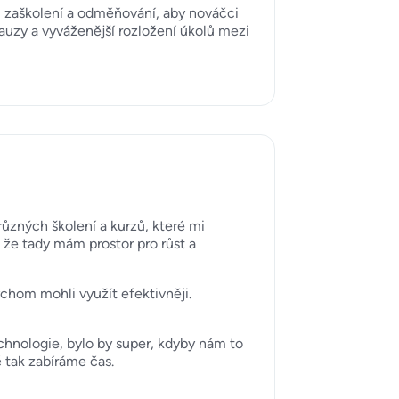
m zaškolení a odměňování, aby nováčci
pauzy a vyváženější rozložení úkolů mezi
zných školení a kurzů, které mi
 že tady mám prostor pro růst a
ychom mohli využít efektivněji.
chnologie, bylo by super, kdyby nám to
 tak zabíráme čas.