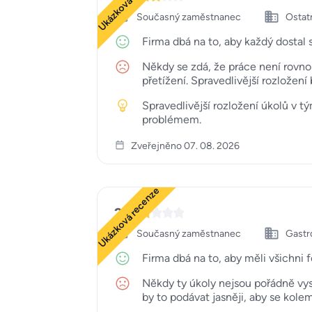
Ukázková recenze
Současný zaměstnanec
Ostat
Firma dbá na to, aby každý dostal 
Někdy se zdá, že práce není rovno
přetížení. Spravedlivější rozložen
Spravedlivější rozložení úkolů v t
problémem.
Zveřejněno 07. 08. 2026
Ukázková recenze
2
Současný zaměstnanec
Gastr
Firma dbá na to, aby měli všichni 
Někdy ty úkoly nejsou pořádně vys
by to podávat jasněji, aby se kole