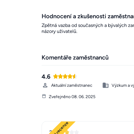
Hodnocení a zkušenosti zaměstn
Zpětná vazba od současných a bývalých zamě
názory uživatelů.
Komentáře zaměstnanců
4.6
Aktuální zaměstnanec
Výzkum a v
Zveřejněno 08. 06. 2025
3