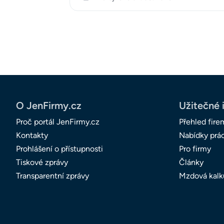
O JenFirmy.cz
Užitečné 
Proč portál JenFirmy.cz
Přehled fire
Kontakty
Nabídky prá
Prohlášení o přístupnosti
Pro firmy
Tiskové zprávy
Články
Transparentní zprávy
Mzdová kalk