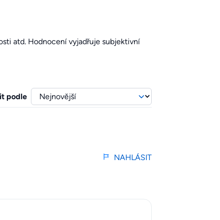
sti atd. Hodnocení vyjadřuje subjektivní
it podle
NAHLÁSIT