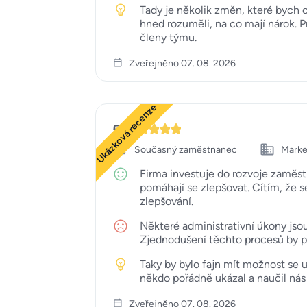
Tady je několik změn, které bych 
hned rozuměli, na co mají nárok. P
členy týmu.
Zveřejněno 07. 08. 2026
Ukázková recenze
5
Současný zaměstnanec
Marke
Firma investuje do rozvoje zaměs
pomáhají se zlepšovat. Cítím, že 
zlepšování.
Některé administrativní úkony jsou
Zjednodušení těchto procesů by při
Taky by bylo fajn mít možnost se 
někdo pořádně ukázal a naučil nás
Zveřejněno 07. 08. 2026