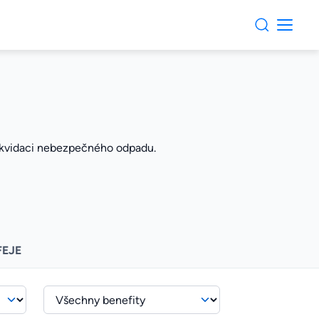
 likvidaci nebezpečného odpadu.
FEJE