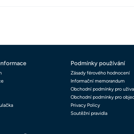
informace
Podmínky používání
m
Zásady férového hodnocení
ce
Informační memorandum
Obchodní podmínky pro uživa
Obchodní podmínky pro obje
ulačka
Privacy Policy
Soutěžní pravidla