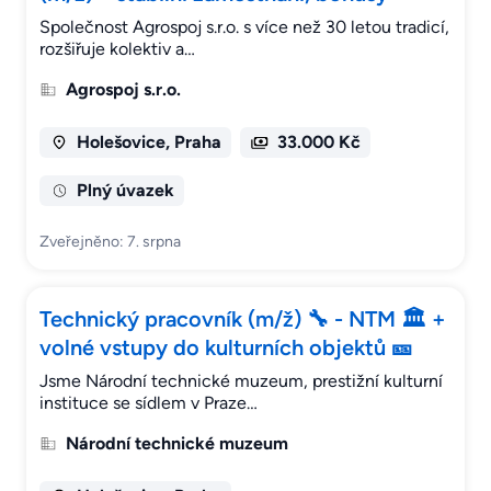
Společnost Agrospoj s.r.o. s více než 30 letou tradicí,
rozšiřuje kolektiv a…
Agrospoj s.r.o.
Holešovice, Praha
33.000 Kč
Plný úvazek
Zveřejněno: 7. srpna
Technický pracovník (m/ž) 🔧 - NTM 🏛 +
volné vstupy do kulturních objektů 🎫
Jsme Národní technické muzeum, prestižní kulturní
instituce se sídlem v Praze…
Národní technické muzeum