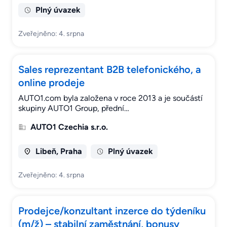
Plný úvazek
Zveřejněno: 4. srpna
Sales reprezentant B2B telefonického, a
online prodeje
AUTO1.com byla založena v roce 2013 a je součástí
skupiny AUTO1 Group, přední…
AUTO1 Czechia s.r.o.
Libeň, Praha
Plný úvazek
Zveřejněno: 4. srpna
Prodejce/konzultant inzerce do týdeníku
(m/ž) – stabilní zaměstnání, bonusy