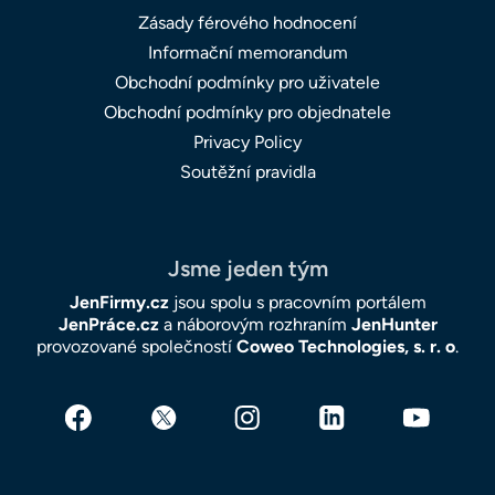
Zásady férového hodnocení
Informační memorandum
Obchodní podmínky pro uživatele
Obchodní podmínky pro objednatele
Privacy Policy
Soutěžní pravidla
Jsme jeden tým
JenFirmy.cz
jsou spolu s pracovním portálem
JenPráce.cz
a náborovým rozhraním
JenHunter
provozované společností
Coweo Technologies, s. r. o
.