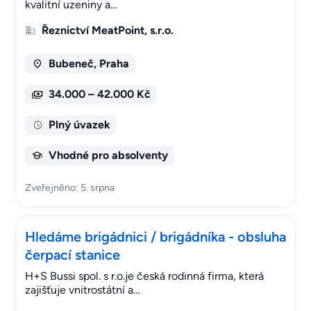
kvalitní uzeniny a…
Řeznictví MeatPoint, s.r.o.
Bubeneč, Praha
34.000 – 42.000 Kč
Plný úvazek
Vhodné pro absolventy
Zveřejněno: 5. srpna
Hledáme brigádnici / brigádníka - obsluha
čerpací stanice
H+S Bussi spol. s r.o.je česká rodinná firma, která
zajišťuje vnitrostátní a…