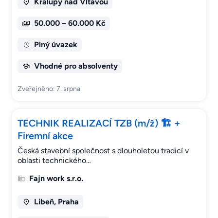
Kralupy nad Vltavou
50.000 – 60.000 Kč
Plný úvazek
Vhodné pro absolventy
Zveřejněno: 7. srpna
TECHNIK REALIZACÍ TZB (m/ž) 🏗️ +
Firemní akce
Česká stavební společnost s dlouholetou tradicí v
oblasti technického…
Fajn work s.r.o.
Libeň, Praha