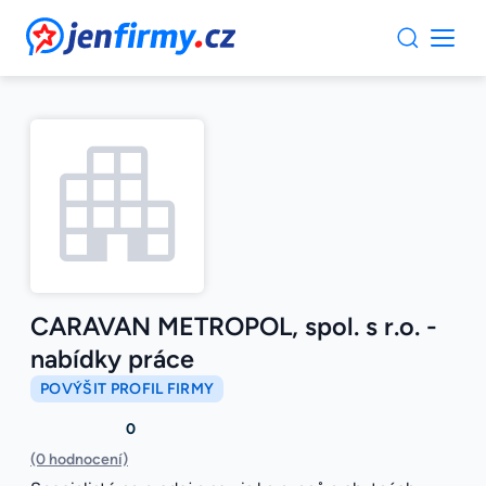
JenFirmy.cz
CARAVAN METROPOL, spol. s r.o. -
nabídky práce
POVÝŠIT PROFIL FIRMY
0
(0 hodnocení)