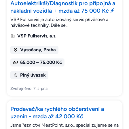
Autoelektrikář/Diagnostik pro přípojná a
nákladní vozidla + mzda až 75 000 Kč ⚡
VSP Fullservis je autorizovaný servis přívěsové a
návěsové techniky. Dále se…
VSP Fullservis, a.s.
Vysočany, Praha
65.000 – 75.000 Kč
Plný úvazek
Zveřejněno: 7. srpna
Prodavač/ka rychlého občerstvení a
uzenin - mzda až 42 000 Kč
Jsme řeznictví MeatPoint, s.r.o., specializujeme se na