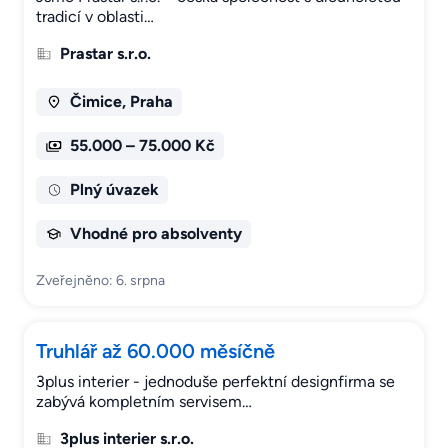
tradicí v oblasti…
Prastar s.r.o.
Čimice, Praha
55.000 – 75.000 Kč
Plný úvazek
Vhodné pro absolventy
Zveřejněno: 6. srpna
Truhlář až 60.000 měsíčně
3plus interier - jednoduše perfektní designfirma se
zabývá kompletním servisem…
3plus interier s.r.o.