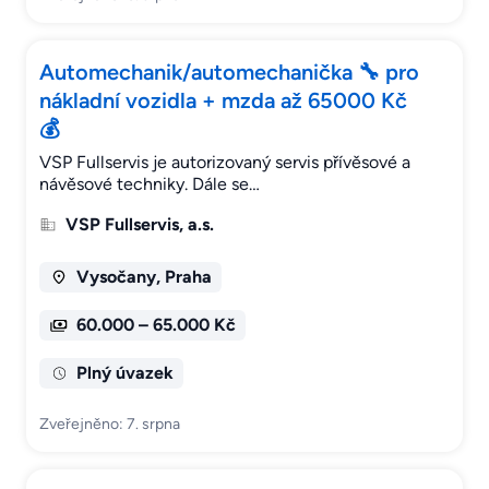
Automechanik/automechanička 🔧 pro
nákladní vozidla + mzda až 65000 Kč
💰
VSP Fullservis je autorizovaný servis přívěsové a
návěsové techniky. Dále se…
VSP Fullservis, a.s.
Vysočany, Praha
60.000 – 65.000 Kč
Plný úvazek
Zveřejněno: 7. srpna