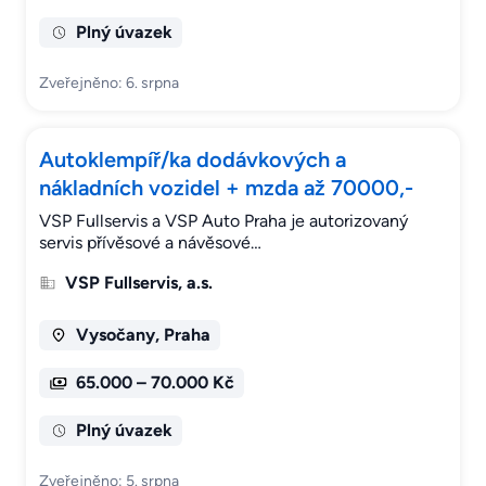
Plný úvazek
Zveřejněno: 6. srpna
Autoklempíř/ka dodávkových a
nákladních vozidel + mzda až 70000,-
VSP Fullservis a VSP Auto Praha je autorizovaný
servis přívěsové a návěsové…
VSP Fullservis, a.s.
Vysočany, Praha
65.000 – 70.000 Kč
Plný úvazek
Zveřejněno: 5. srpna