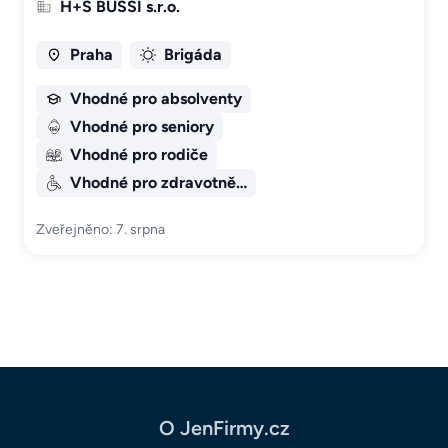
H+S BUSSI s.r.o.
Praha
Brigáda
Vhodné pro absolventy
Vhodné pro seniory
Vhodné pro rodiče
Vhodné pro zdravotně…
Zveřejněno: 7. srpna
O JenFirmy.cz