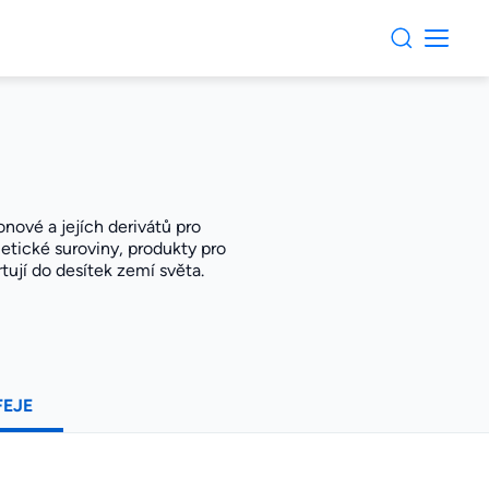
nové a jejích derivátů pro
etické suroviny, produkty pro
tují do desítek zemí světa.
FEJE