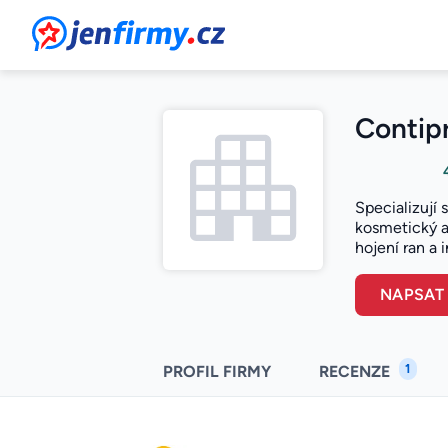
JenFirmy.cz
Contipr
Specializují 
kosmetický a
hojení ran a 
NAPSAT
1
PROFIL FIRMY
RECENZE