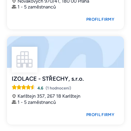
Novákových 970/41, 180 00 Praha
1 - 5 zaměstnanců
PROFIL FIRMY
IZOLACE - STŘECHY, s.r.o.
4.6
(1 hodnocení)
Karlštejn 357, 267 18 Karlštejn
1 - 5 zaměstnanců
PROFIL FIRMY