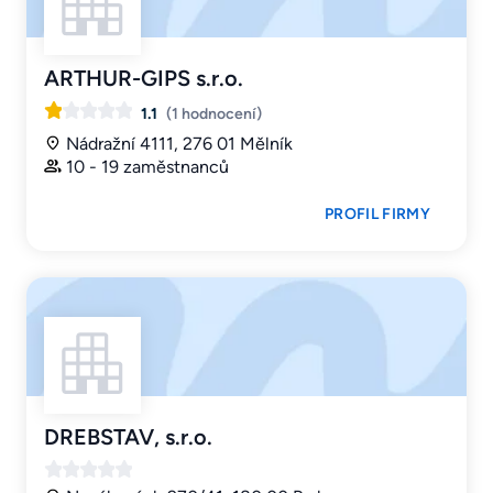
ARTHUR-GIPS s.r.o.
1.1
(1 hodnocení)
Nádražní 4111, 276 01 Mělník
10 - 19 zaměstnanců
PROFIL FIRMY
DREBSTAV, s.r.o.