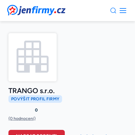
JenFirmy.cz
TRANGO s.r.o.
POVÝŠIT PROFIL FIRMY
0
(0 hodnocení)