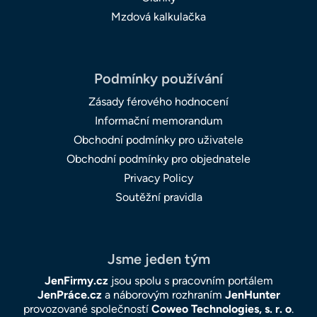
Mzdová kalkulačka
Podmínky používání
Zásady férového hodnocení
Informační memorandum
Obchodní podmínky pro uživatele
Obchodní podmínky pro objednatele
Privacy Policy
Soutěžní pravidla
Jsme jeden tým
JenFirmy.cz
jsou spolu s pracovním portálem
JenPráce.cz
a náborovým rozhraním
JenHunter
provozované společností
Coweo Technologies, s. r. o
.