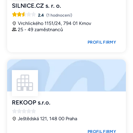
SILNICE.CZ s. r. o.
2.4
(1 hodnocení)
Vrchlického 1151/24, 794 01 Krnov
25 - 49 zaměstnanců
PROFIL FIRMY
REKOOP s.r.o.
Ještědská 121, 148 00 Praha
PROFIL FIRMY