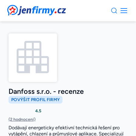
JenFirmy.cz
Danfoss s.r.o. - recenze
POVÝŠIT PROFIL FIRMY
4.5
(2 hodnocení)
Dodávají energeticky efektivní technická řešení pro
vytápění, chlazení a průmyslové aplikace. Specializují