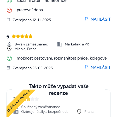
sociální cítění, homeoffice
pracovní doba
NAHLÁSIT
Zveřejněno 12. 11. 2025
5
Bývalý zaměstnanec
Marketing a PR
Michle, Praha
možnost cestování, rozmanitost práce, kolegové
NAHLÁSIT
Zveřejněno 26. 03. 2025
Takto může vypadat vaše
Ukázková recenze
recenze
3
Současný zaměstnanec
Ozbrojené síly a bezpečnost
Praha