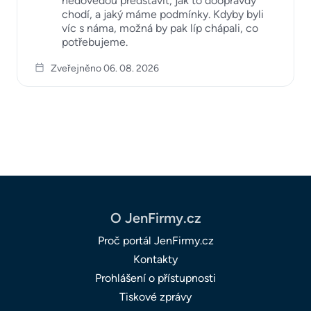
nedovedou představit, jak to doopravdy
chodí, a jaký máme podmínky. Kdyby byli
víc s náma, možná by pak líp chápali, co
potřebujeme.
Zveřejněno 06. 08. 2026
O JenFirmy.cz
Proč portál JenFirmy.cz
Kontakty
Prohlášení o přístupnosti
Tiskové zprávy