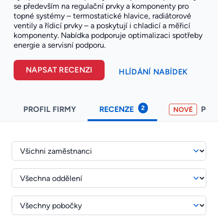
se především na regulační prvky a komponenty pro
topné systémy – termostatické hlavice, radiátorové
ventily a řídicí prvky – a poskytují i chladicí a měřicí
komponenty. Nabídka podporuje optimalizaci spotřeby
energie a servisní podporu.
NAPSAT RECENZI
HLÍDÁNÍ NABÍDEK
2
PROFIL FIRMY
RECENZE
PO
NOVÉ