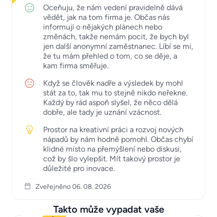
Oceňuju, že nám vedení pravidelně dává
vědět, jak na tom firma je. Občas nás
informují o nějakých plánech nebo
změnách, takže nemám pocit, že bych byl
jen další anonymní zaměstnanec. Líbí se mi,
že tu mám přehled o tom, co se děje, a
kam firma směřuje.
Když se člověk nadře a výsledek by mohl
stát za to, tak mu to stejně nikdo neřekne.
Každý by rád aspoň slyšel, že něco dělá
dobře, ale tady je uznání vzácnost.
Prostor na kreativní práci a rozvoj nových
nápadů by nám hodně pomohl. Občas chybí
klidné místo na přemýšlení nebo diskusi,
což by šlo vylepšit. Mít takový prostor je
důležité pro inovace.
Zveřejněno 06. 08. 2026
Takto může vypadat vaše