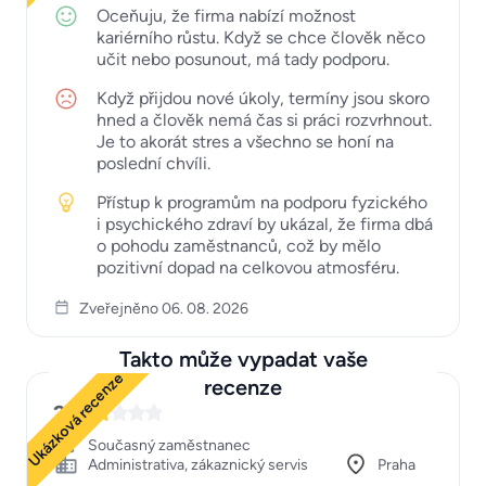
Oceňuju, že firma nabízí možnost
kariérního růstu. Když se chce člověk něco
učit nebo posunout, má tady podporu.
Když přijdou nové úkoly, termíny jsou skoro
hned a člověk nemá čas si práci rozvrhnout.
Je to akorát stres a všechno se honí na
poslední chvíli.
Přístup k programům na podporu fyzického
i psychického zdraví by ukázal, že firma dbá
o pohodu zaměstnanců, což by mělo
pozitivní dopad na celkovou atmosféru.
Zveřejněno 06. 08. 2026
Takto může vypadat vaše
Ukázková recenze
recenze
2
Současný zaměstnanec
Administrativa, zákaznický servis
Praha