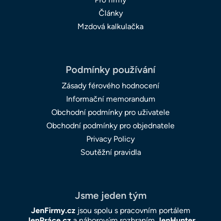
Články
Mzdová kalkulačka
Podmínky používání
Zásady férového hodnocení
Informační memorandum
Obchodní podmínky pro uživatele
Obchodní podmínky pro objednatele
Privacy Policy
Soutěžní pravidla
Jsme jeden tým
JenFirmy.cz
jsou spolu s pracovním portálem
JenPráce.cz
a náborovým rozhraním
JenHunter