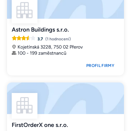
Astron Buildings s.r.o.
3.7
(1 hodnocení)
Kojetínská 3228, 750 02 Přerov
100 - 199 zaměstnanců
PROFIL FIRMY
FirstOrderX one s.r.o.