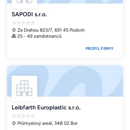
SAPODI s.r.o.
Za Drahou 823/7, 691 45 Podivín
25 - 49 zaměstnanců
PROFIL FIRMY
Leibfarth Europlastic s.r.o.
Průmyslový areál, 348 02 Bor