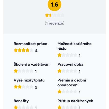
1.6
(1 recenze)
Rozmanitost práce
Možnost kariérního
růstu
4
1
Školení a vzdělávání
Pracovní doba
1
1
Výše mzdy/platu
Prémie a osobní
ohodnocení
2
1
Benefity
Přístup nadřízených
1
1