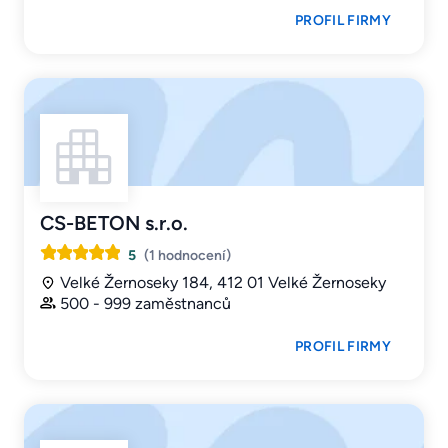
PROFIL FIRMY
CS-BETON s.r.o.
5
(1 hodnocení)
Velké Žernoseky 184, 412 01 Velké Žernoseky
500 - 999 zaměstnanců
PROFIL FIRMY