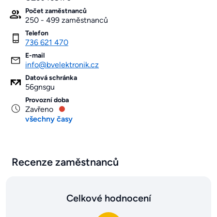
Počet zaměstnanců
250 - 499 zaměstnanců
Telefon
736 621 470
E-mail
info@bvelektronik.cz
Datová schránka
56gnsgu
Provozní doba
Zavřeno
všechny časy
Recenze zaměstnanců
Celkové hodnocení