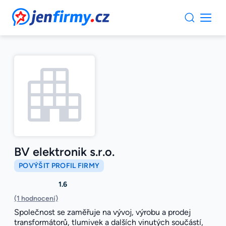
JenFirmy.cz
BV elektronik s.r.o.
POVÝŠIT PROFIL FIRMY
1.6
(1 hodnocení)
Společnost se zaměřuje na vývoj, výrobu a prodej
transformátorů, tlumivek a dalších vinutých součástí,