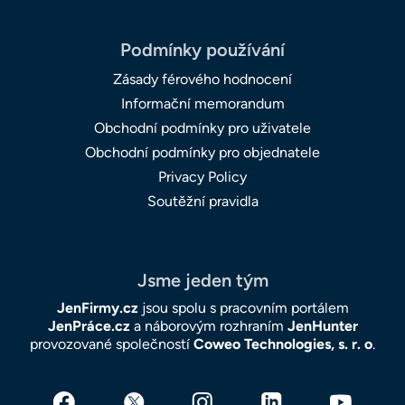
Podmínky používání
Zásady férového hodnocení
Informační memorandum
Obchodní podmínky pro uživatele
Obchodní podmínky pro objednatele
Privacy Policy
Soutěžní pravidla
Jsme jeden tým
JenFirmy.cz
jsou spolu s pracovním portálem
JenPráce.cz
a náborovým rozhraním
JenHunter
provozované společností
Coweo Technologies, s. r. o
.