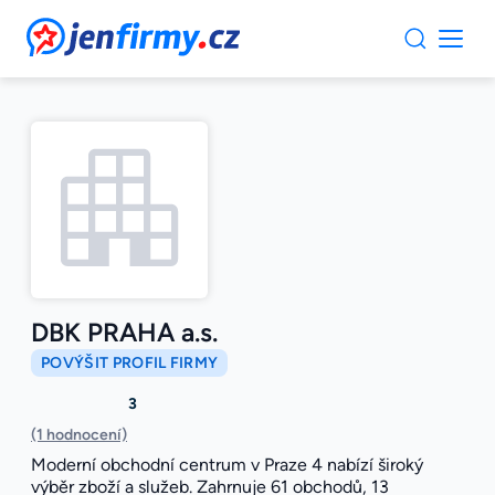
JenFirmy.cz
DBK PRAHA a.s.
POVÝŠIT PROFIL FIRMY
3
(1 hodnocení)
Moderní obchodní centrum v Praze 4 nabízí široký
výběr zboží a služeb. Zahrnuje 61 obchodů, 13