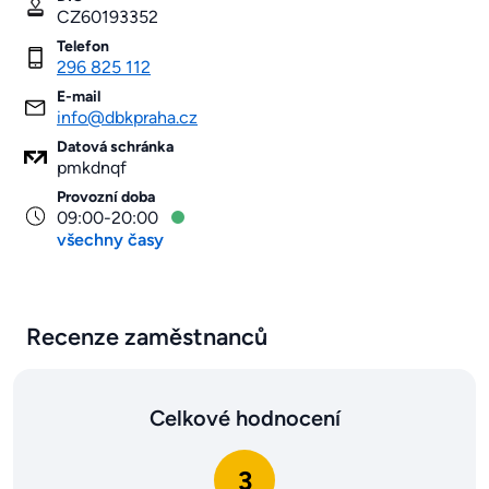
CZ60193352
Telefon
296 825 112
E-mail
info@dbkpraha.cz
Datová schránka
pmkdnqf
Provozní doba
09:00-20:00
všechny časy
Recenze zaměstnanců
Celkové hodnocení
3