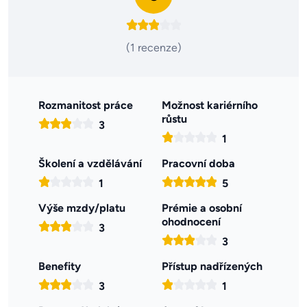
(1 recenze)
Rozmanitost práce
Možnost kariérního
růstu
3
1
Školení a vzdělávání
Pracovní doba
1
5
Výše mzdy/platu
Prémie a osobní
ohodnocení
3
3
Benefity
Přístup nadřízených
3
1