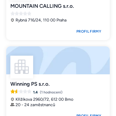
MOUNTAIN CALLING s.r.o.
Rybná 716/24, 110 00 Praha
PROFIL FIRMY
Winning PS s.r.o.
1.4
(1 hodnocení)
Křižíkova 2960/72, 612 00 Brno
20 - 24 zaměstnanců
PROFIL FIRMY