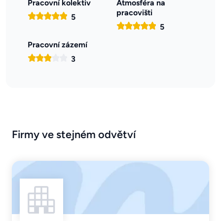
Pracovní kolektiv
Atmosféra na
pracovišti
5
5
Pracovní zázemí
3
Firmy ve stejném odvětví