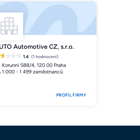
UTO Automotive CZ, s.r.o.
1.4
(1 hodnocení)
Korunní 588/4, 120 00 Praha
1 000 - 1 499 zaměstnanců
PROFIL FIRMY