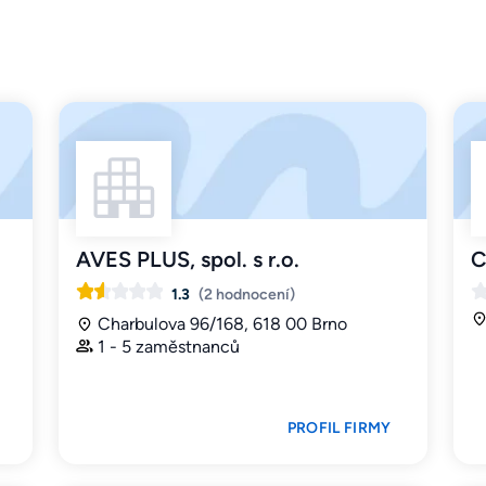
AVES PLUS, spol. s r.o.
C
1.3
(2 hodnocení)
Charbulova 96/168, 618 00 Brno
1 - 5 zaměstnanců
PROFIL FIRMY