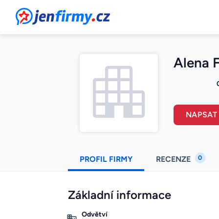
JenFirmy.cz
Alena 
NAPSAT
0
PROFIL FIRMY
RECENZE
Základní informace
Odvětví