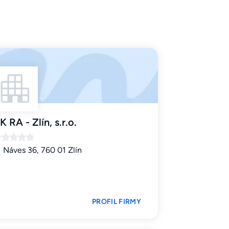
K RA - Zlín, s.r.o.
Náves 36, 760 01 Zlín
PROFIL FIRMY