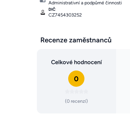
Administrativní a podpůrné činnosti
DIČ
CZ7454303252
Recenze zaměstnanců
Celkové hodnocení
0
(0 recenzí)