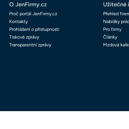
O JenFirmy.cz
Užitečné 
Proč portál JenFirmy.cz
Přehled fire
Kontakty
Nabídky prá
Prohlášení o přístupnosti
Pro firmy
Tiskové zprávy
Články
Transparentní zprávy
Mzdová kalk