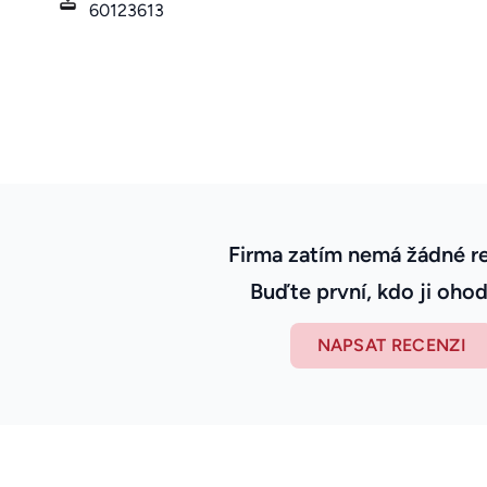
60123613
Firma zatím nemá žádné r
Buďte první, kdo ji ohod
NAPSAT RECENZI