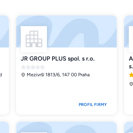
JR GROUP PLUS spol. s r.o.
A
s.
d
Mezivrší 1813/6, 147 00 Praha
PROFIL FIRMY