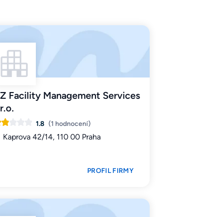
Z Facility Management Services
r.o.
1.8
(1 hodnocení)
Kaprova 42/14, 110 00 Praha
PROFIL FIRMY