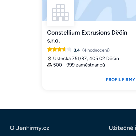
Constellium Extrusions Děčín
s.r.o.
3.4
(4 hodnocení)
Ústecká 751/37, 405 02 Děčín
500 - 999 zaměstnanců
PROFIL FIRMY
O JenFirmy.cz
Užitečné 