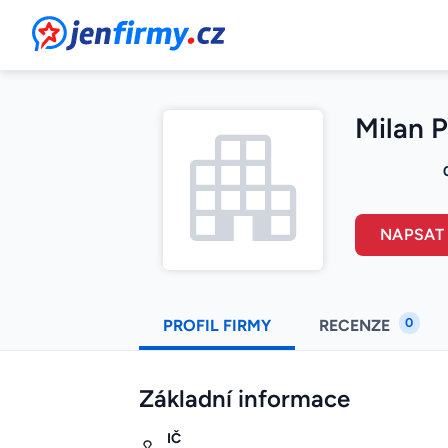
JenFirmy.cz
Milan 
NAPSAT
0
PROFIL FIRMY
RECENZE
Základní informace
IČ