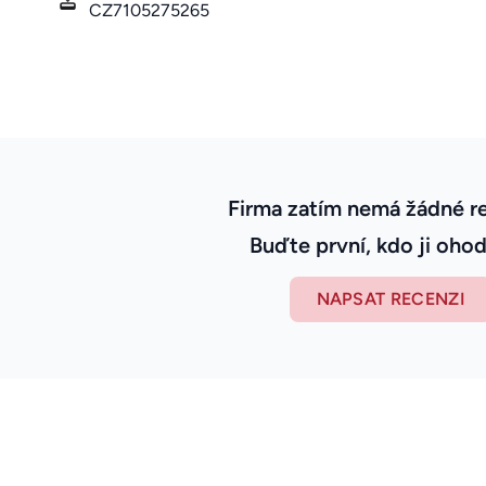
CZ7105275265
Firma zatím nemá žádné r
Buďte první, kdo ji ohod
NAPSAT RECENZI