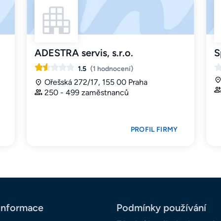
ADESTRA servis, s.r.o.
S
1.5
(1 hodnocení)
Ořešská 272/17, 155 00 Praha
250 - 499 zaměstnanců
PROFIL FIRMY
informace
Podmínky používání