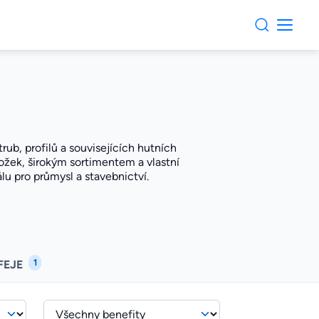
rub, profilů a souvisejících hutních
žek, širokým sortimentem a vlastní
álu pro průmysl a stavebnictví.
1
FEJE