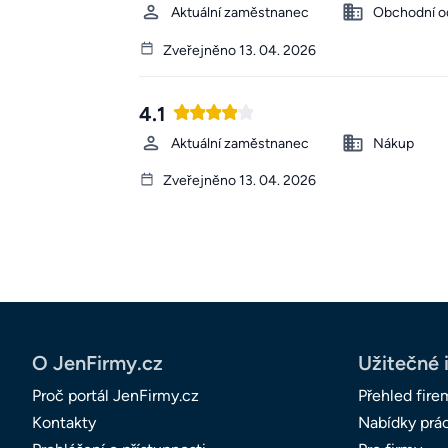
Aktuální zaměstnanec
Obchodní o
Zveřejněno 13. 04. 2026
4.1
Aktuální zaměstnanec
Nákup
Zveřejněno 13. 04. 2026
O JenFirmy.cz
Užitečné 
Proč portál JenFirmy.cz
Přehled fire
Kontakty
Nabídky prá