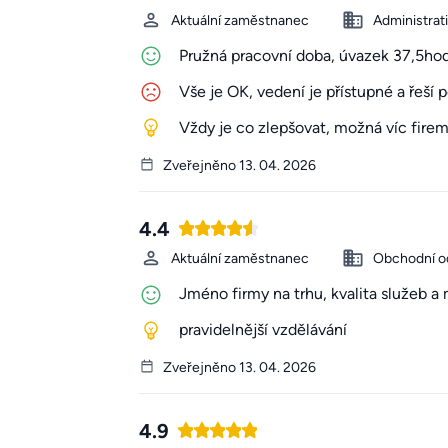
Aktuální zaměstnanec
Administrat
Pružná pracovní doba, úvazek 37,5hod
Vše je OK, vedení je přístupné a řeš
Vždy je co zlepšovat, možná víc firem
Zveřejněno 13. 04. 2026
4.4
Aktuální zaměstnanec
Obchodní o
Jméno firmy na trhu, kvalita služeb a 
pravidelnější vzdělávání
Zveřejněno 13. 04. 2026
4.9