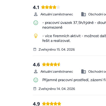
4.1
Aktuální zaměstnanec
Obchodní o
- pracovní úvazek 37,5h/týdně - dlouh
neomezeně
- více firemních aktivit - možnost da
řešit a realizovat.
Zveřejněno 15. 04. 2026
4.6
Aktuální zaměstnanec
Obchodní o
Příjemné pracovní prostředí, zázemí f
Zveřejněno 14. 04. 2026
4.9