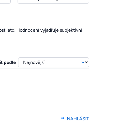
sti atd. Hodnocení vyjadřuje subjektivní
it podle
NAHLÁSIT