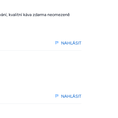
ování, kvalitní káva zdarma neomezeně
NAHLÁSIT
NAHLÁSIT