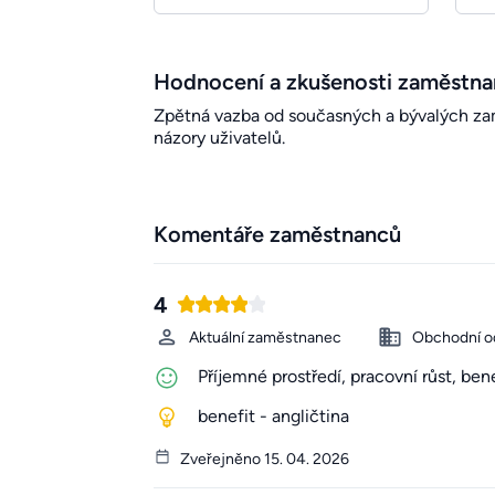
Hodnocení a zkušenosti zaměstn
Zpětná vazba od současných a bývalých zamě
názory uživatelů.
Komentáře zaměstnanců
4
Aktuální zaměstnanec
Obchodní o
Příjemné prostředí, pracovní růst, be
benefit - angličtina
Zveřejněno 15. 04. 2026