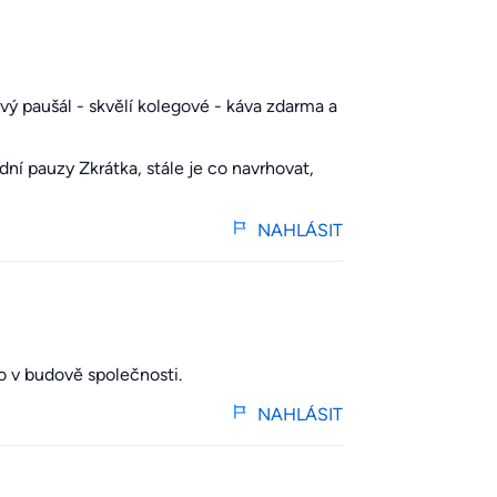
vý paušál - skvělí kolegové - káva zdarma a
ní pauzy Zkrátka, stále je co navrhovat,
NAHLÁSIT
o v budově společnosti.
NAHLÁSIT