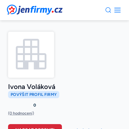
JenFirmy.cz
Ivona Voláková
POVÝŠIT PROFIL FIRMY
0
(0 hodnocení)