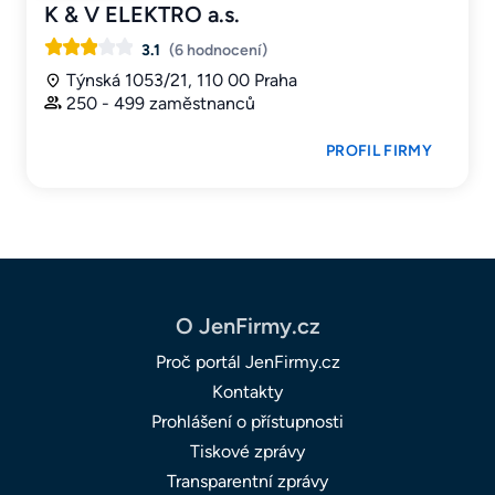
K & V ELEKTRO a.s.
3.1
(6 hodnocení)
Týnská 1053/21, 110 00 Praha
250 - 499 zaměstnanců
PROFIL FIRMY
O JenFirmy.cz
Proč portál JenFirmy.cz
Kontakty
Prohlášení o přístupnosti
Tiskové zprávy
Transparentní zprávy