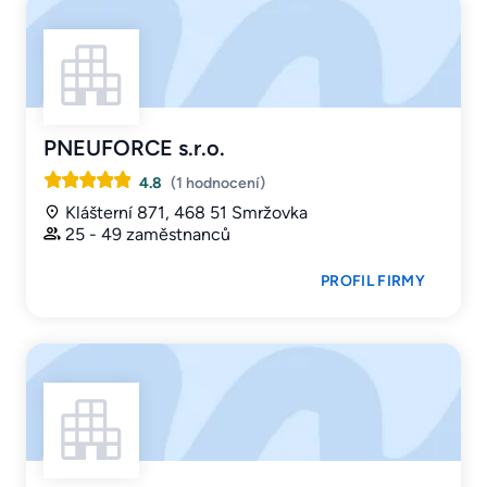
PNEUFORCE s.r.o.
4.8
(1 hodnocení)
Klášterní 871, 468 51 Smržovka
25 - 49 zaměstnanců
PROFIL FIRMY