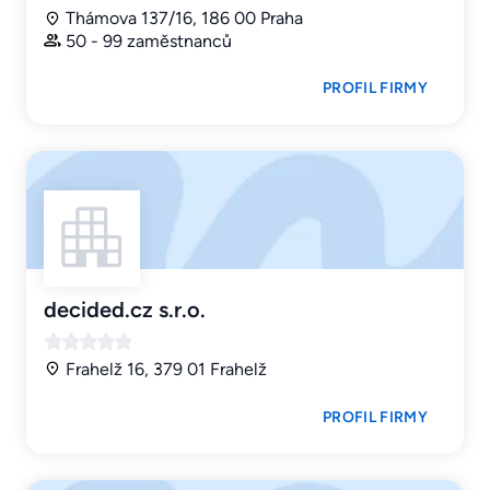
Thámova 137/16, 186 00 Praha
50 - 99 zaměstnanců
PROFIL FIRMY
decided.cz s.r.o.
Frahelž 16, 379 01 Frahelž
PROFIL FIRMY