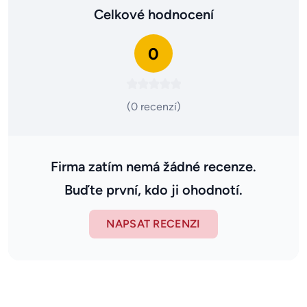
Celkové hodnocení
0
(0 recenzí)
Firma zatím nemá žádné recenze.
Buďte první, kdo ji ohodnotí.
NAPSAT RECENZI