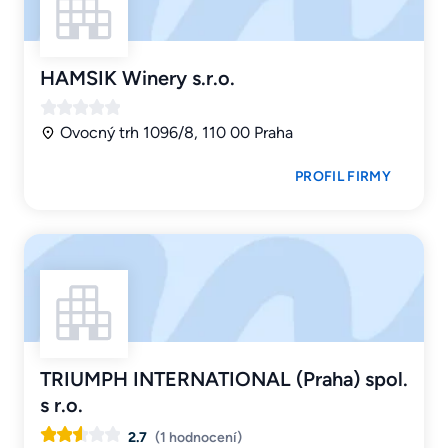
HAMSIK Winery s.r.o.
Ovocný trh 1096/8, 110 00 Praha
PROFIL FIRMY
TRIUMPH INTERNATIONAL (Praha) spol.
s r.o.
2.7
(1 hodnocení)