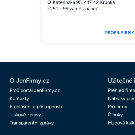
Kateřinská 95, 417 42 Krupka
50 - 99 zaměstnanců
PROFIL FIRMY
O JenFirmy.cz
Užitečné 
Proč portál JenFirmy.cz
Přehled fire
Kontakty
Nabídky prá
Prohlášení o přístupnosti
Pro firmy
Tiskové zprávy
Články
Transparentní zprávy
Mzdová kalk