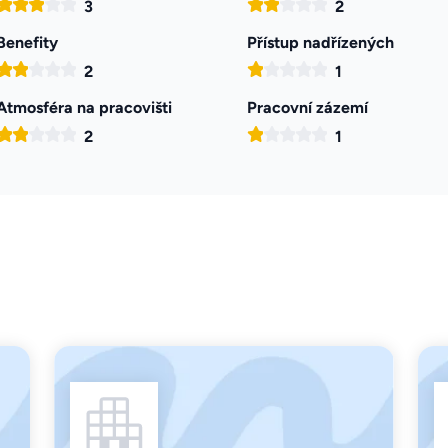
3
2
Benefity
Přístup nadřízených
2
1
Atmosféra na pracovišti
Pracovní zázemí
2
1