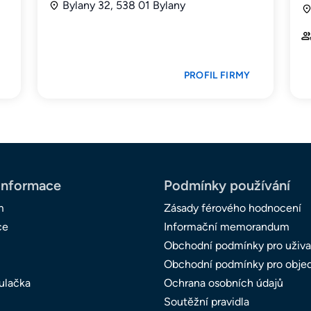
Bylany 32, 538 01 Bylany
PROFIL FIRMY
informace
Podmínky používání
m
Zásady férového hodnocení
ce
Informační memorandum
Obchodní podmínky pro uživa
Obchodní podmínky pro obje
ulačka
Ochrana osobních údajů
Soutěžní pravidla