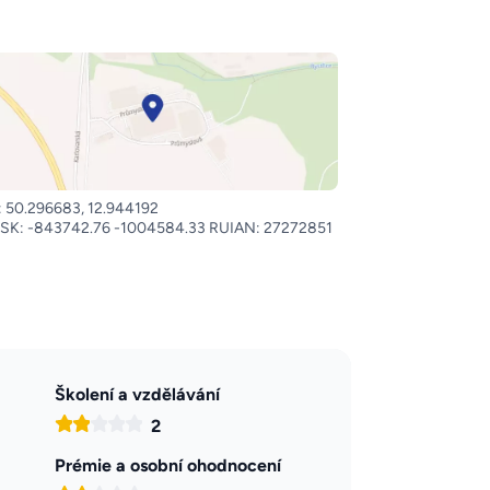
 50.296683, 12.944192
SK: -843742.76 -1004584.33 RUIAN: 27272851
Školení a vzdělávání
2
Prémie a osobní ohodnocení