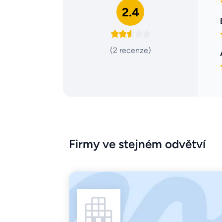
2.4
(2 recenze)
Firmy ve stejném odvětví