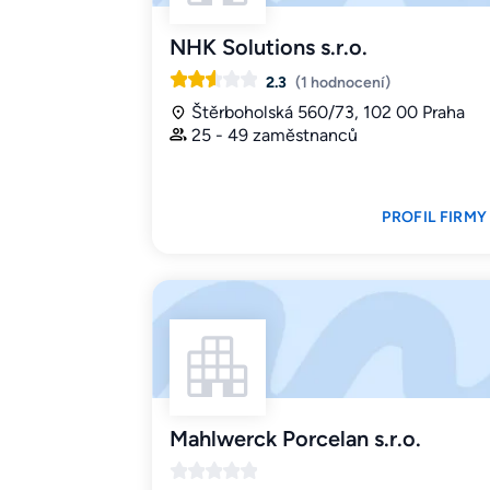
NHK Solutions s.r.o.
2.3
(1 hodnocení)
Štěrboholská 560/73, 102 00 Praha
25 - 49 zaměstnanců
PROFIL FIRMY
Mahlwerck Porcelan s.r.o.