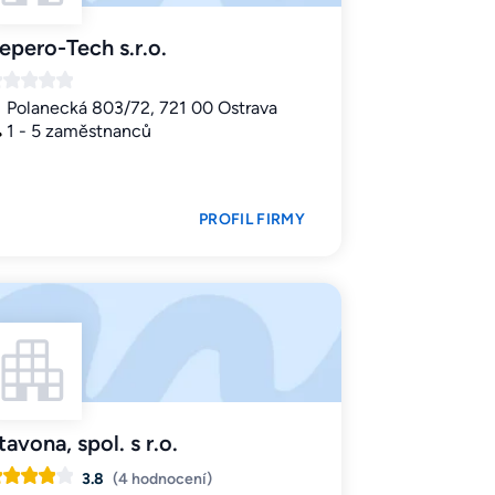
epero-Tech s.r.o.
Polanecká 803/72, 721 00 Ostrava
1 - 5 zaměstnanců
PROFIL FIRMY
tavona, spol. s r.o.
3.8
(4 hodnocení)