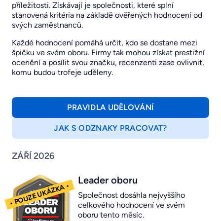
příležitosti. Získávají je společnosti, které splní
stanovená kritéria na základě ověřených hodnocení od
svých zaměstnanců.
Každé hodnocení pomáhá určit, kdo se dostane mezi
špičku ve svém oboru. Firmy tak mohou získat prestižní
ocenění a posílit svou značku, recenzenti zase ovlivnit,
komu budou trofeje uděleny.
PRAVIDLA UDĚLOVÁNÍ
JAK S ODZNAKY PRACOVAT?
ZÁŘÍ 2026
Leader oboru
Společnost dosáhla nejvyššího
celkového hodnocení ve svém
oboru tento měsíc.