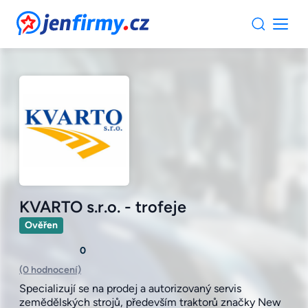
JenFirmy.cz
KVARTO s.r.o. - trofeje
Ověřen
0
(0 hodnocení)
Specializují se na prodej a autorizovaný servis
zemědělských strojů, především traktorů značky New