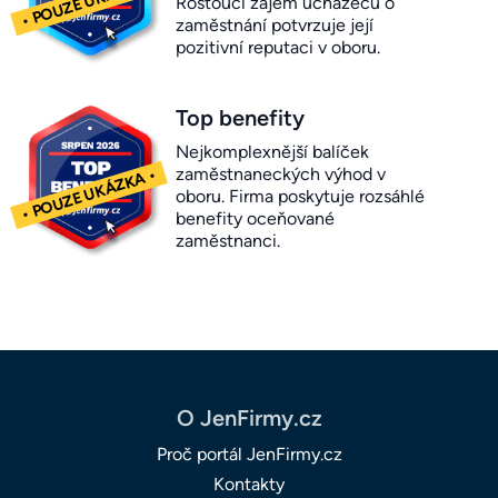
Rostoucí zájem uchazečů o
zaměstnání potvrzuje její
pozitivní reputaci v oboru.
Top benefity
Nejkomplexnější balíček
zaměstnaneckých výhod v
oboru. Firma poskytuje rozsáhlé
benefity oceňované
zaměstnanci.
O JenFirmy.cz
Proč portál JenFirmy.cz
Kontakty