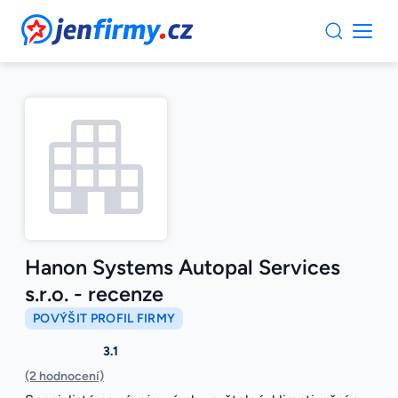
JenFirmy.cz
Hanon Systems Autopal Services
s.r.o. - recenze
POVÝŠIT PROFIL FIRMY
3.1
(2 hodnocení)