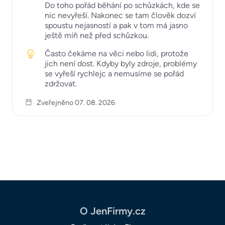
Do toho pořád běhání po schůzkách, kde se
nic nevyřeší. Nakonec se tam člověk dozví
spoustu nejasností a pak v tom má jasno
ještě míň než před schůzkou.
Často čekáme na věci nebo lidi, protože
jich není dost. Kdyby byly zdroje, problémy
se vyřeší rychlejc a nemusíme se pořád
zdržovat.
Zveřejněno 07. 08. 2026
O JenFirmy.cz