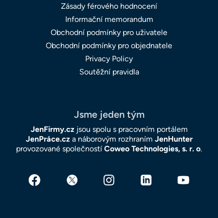
Zásady férového hodnocení
Informační memorandum
Obchodní podmínky pro uživatele
Obchodní podmínky pro objednatele
Privacy Policy
Soutěžní pravidla
Jsme jeden tým
JenFirmy.cz
jsou spolu s pracovním portálem
JenPráce.cz
a náborovým rozhraním
JenHunter
provozované společností
Coweo Technologies, s. r. o
.