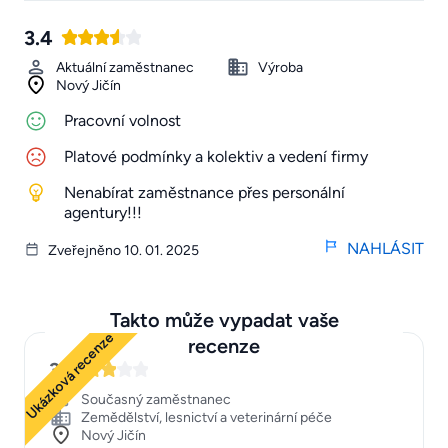
3.4
Aktuální zaměstnanec
Výroba
Nový Jičín
Pracovní volnost
Platové podmínky a kolektiv a vedení firmy
Nenabírat zaměstnance přes personální
agentury!!!
NAHLÁSIT
Zveřejněno 10. 01. 2025
Takto může vypadat vaše
Ukázková recenze
recenze
3
Současný zaměstnanec
Zemědělství, lesnictví a veterinární péče
Nový Jičín