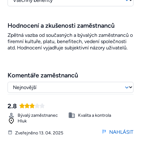
Hodnocení a zkušenosti zaměstnanců
Zpětná vazba od současných a bývalých zaměstnanců o
firemní kultuře, platu, benefitech, vedení společnosti
atd. Hodnocení vyjadřuje subjektivní názory uživatelů.
Komentáře zaměstnanců
2.8
Bývalý zaměstnanec
Kvalita a kontrola
Hluk
NAHLÁSIT
Zveřejněno 13. 04. 2025