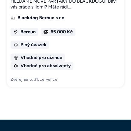
HLEDÁME NOVÉ PARŤÁKY DO BLACKDOGU! Baví
vás práce s lidmi? Máte rádi…
Blackdog Beroun s.r.o.
Beroun
65.000 Kč
Plný úvazek
Vhodné pro cizince
Vhodné pro absolventy
Zveřejněno: 31. července