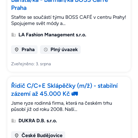
Praha
Staňte se součástí týmu BOSS CAFÉ v centru Prahy!
Spojujeme svět módy a…
LA Fashion Management s.r.o.
Praha
Plný úvazek
Zveřejněno: 3. srpna
Řidič C/C+E Sklápěčky (m/ž) - stabilní
zázemí až 45.000 Kč 🚛
Jsme ryze rodinná firma, která na českém trhu
působí již od roku 2008. Naší…
DUKRA D.B. s.r.o.
České Budějovice