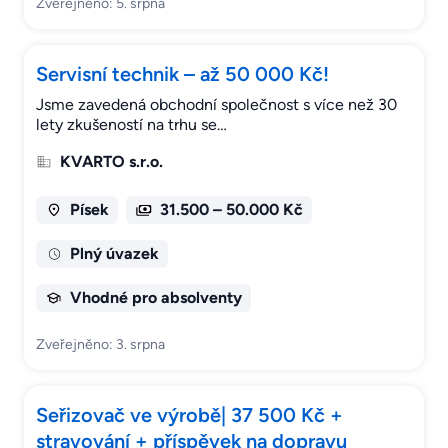
Zveřejněno: 5. srpna
Servisní technik – až 50 000 Kč!
Jsme zavedená obchodní společnost s více než 30
lety zkušeností na trhu se…
KVARTO s.r.o.
Písek
31.500 – 50.000 Kč
Plný úvazek
Vhodné pro absolventy
Zveřejněno: 3. srpna
Seřizovač ve výrobě| 37 500 Kč +
stravování + příspěvek na dopravu