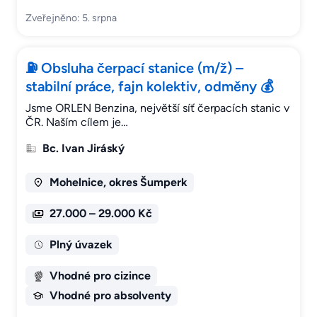
Zveřejněno: 5. srpna
⛽ Obsluha čerpací stanice (m/ž) –
stabilní práce, fajn kolektiv, odměny 💰
Jsme ORLEN Benzina, největší síť čerpacích stanic v
ČR. Naším cílem je…
Bc. Ivan Jiráský
Mohelnice, okres Šumperk
27.000 – 29.000 Kč
Plný úvazek
Vhodné pro cizince
Vhodné pro absolventy