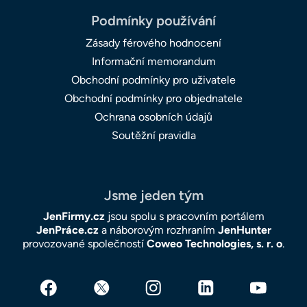
Podmínky používání
Zásady férového hodnocení
Informační memorandum
Obchodní podmínky pro uživatele
Obchodní podmínky pro objednatele
Ochrana osobních údajů
Soutěžní pravidla
Jsme jeden tým
JenFirmy.cz
jsou spolu s pracovním portálem
JenPráce.cz
a náborovým rozhraním
JenHunter
provozované společností
Coweo Technologies, s. r. o
.