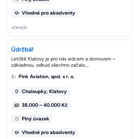
Vhodné pro absolventy
včerejší
Údržbář
Letiště Klatovy je pro nás srdcem a domovem –
základnou, odkud všechno začalo.…
Pink Aviation, spol. s r. o.
Chaloupky, Klatovy
38.000 – 40.000 Kč
Plný úvazek
Vhodné pro absolventy