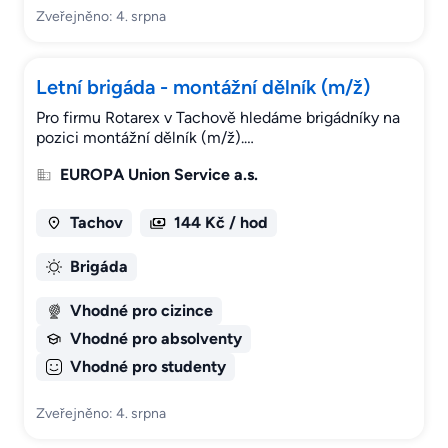
Zveřejněno: 4. srpna
Letní brigáda - montážní dělník (m/ž)
Pro firmu Rotarex v Tachově hledáme brigádníky na
pozici montážní dělník (m/ž).…
EUROPA Union Service a.s.
Tachov
144 Kč / hod
Brigáda
Vhodné pro cizince
Vhodné pro absolventy
Vhodné pro studenty
Zveřejněno: 4. srpna