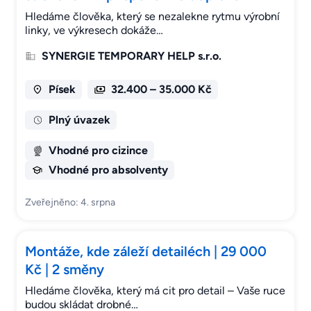
Hledáme člověka, který se nezalekne rytmu výrobní
linky, ve výkresech dokáže…
SYNERGIE TEMPORARY HELP s.r.o.
Písek
32.400 – 35.000 Kč
Plný úvazek
Vhodné pro cizince
Vhodné pro absolventy
Zveřejněno: 4. srpna
Montáže, kde záleží detailéch | 29 000
Kč | 2 směny
Hledáme člověka, který má cit pro detail – Vaše ruce
budou skládat drobné…