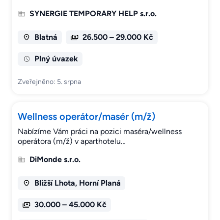
SYNERGIE TEMPORARY HELP s.r.o.
Blatná
26.500 – 29.000 Kč
Plný úvazek
Zveřejněno: 5. srpna
Wellness operátor/masér (m/ž)
Nabízíme Vám práci na pozici maséra/wellness
operátora (m/ž) v aparthotelu…
DiMonde s.r.o.
Bližší Lhota, Horní Planá
30.000 – 45.000 Kč