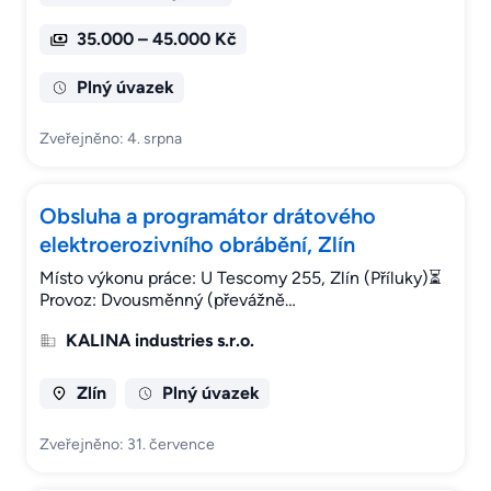
35.000 – 45.000 Kč
Plný úvazek
Zveřejněno: 4. srpna
Obsluha a programátor drátového
elektroerozivního obrábění, Zlín
Místo výkonu práce: U Tescomy 255, Zlín (Příluky)⏳
Provoz: Dvousměnný (převážně…
KALINA industries s.r.o.
Zlín
Plný úvazek
Zveřejněno: 31. července