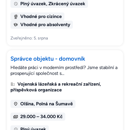
Plný úvazek, Zkrácený úvazek
Vhodné pro cizince
Vhodné pro absolventy
Zveřejněno: 5. srpna
Správce objektu - domovník
Hledáte práci v moderním prostředí? Jsme stabilní a
prosperující společnost s…
Vojenská lázeňská a rekreační zařízení,
příspěvková organizace
Olšina, Polná na Šumavě
29.000 – 34.000 Kč
Plný úvazek