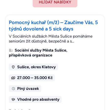
HLÍDAT NABÍDKY
Pomocný kuchař (m/ž) – Zaučíme Vás, 5
týdnů dovolené a 5 sick days
V Sociálních službách Města Sušice pomáháme
seniorům žít důstojně, bezpečně a s…
Sociální služby Města Sušice,
příspěvková organizace
Sušice, okres Klatovy
27.000 – 35.000 Kč
Plný úvazek
Vhodné pro absolventy