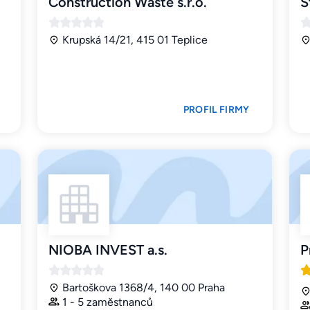
Construction Waste s.r.o.
S
Krupská 14/21, 415 01 Teplice
PROFIL FIRMY
NIOBA INVEST a.s.
P
Bartoškova 1368/4, 140 00 Praha
1 - 5 zaměstnanců