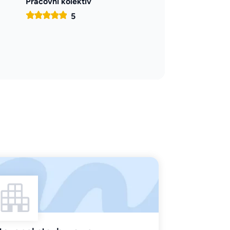
Pracovní kolektiv
5