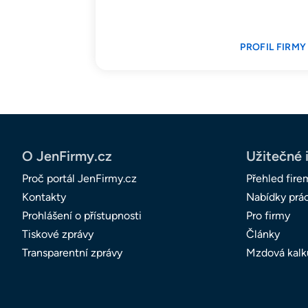
PROFIL FIRMY
O JenFirmy.cz
Užitečné 
Proč portál JenFirmy.cz
Přehled fire
Kontakty
Nabídky prá
Prohlášení o přístupnosti
Pro firmy
Tiskové zprávy
Články
Transparentní zprávy
Mzdová kalk