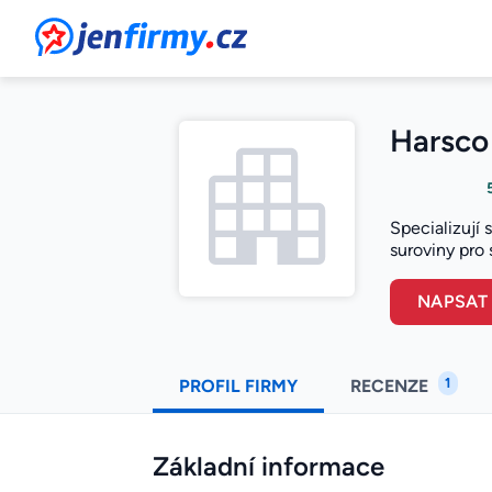
JenFirmy.cz
Harsco 
Specializují
suroviny pro 
NAPSAT
1
PROFIL FIRMY
RECENZE
Základní informace