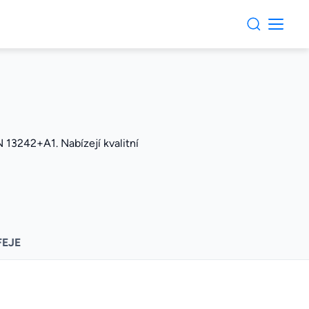
 13242+A1. Nabízejí kvalitní
FEJE