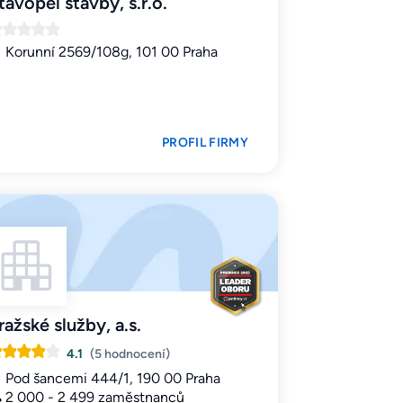
tavopel stavby, s.r.o.
Korunní 2569/108g, 101 00 Praha
PROFIL FIRMY
ražské služby, a.s.
4.1
(5 hodnocení)
Pod šancemi 444/1, 190 00 Praha
2 000 - 2 499 zaměstnanců