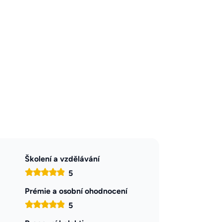
Školení a vzdělávání
5
Prémie a osobní ohodnocení
5