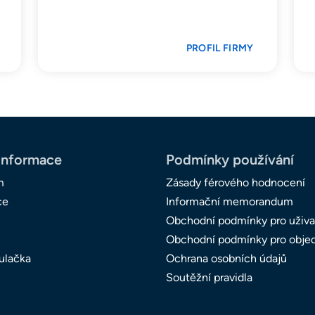
PROFIL FIRMY
informace
Podmínky používání
m
Zásady férového hodnocení
ce
Informační memorandum
Obchodní podmínky pro uživa
Obchodní podmínky pro obje
ulačka
Ochrana osobních údajů
Soutěžní pravidla