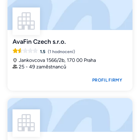
AvaFin Czech s.r.o.
1.5
(1 hodnocení)
Jankovcova 1566/2b, 170 00 Praha
25 - 49 zaměstnanců
PROFIL FIRMY