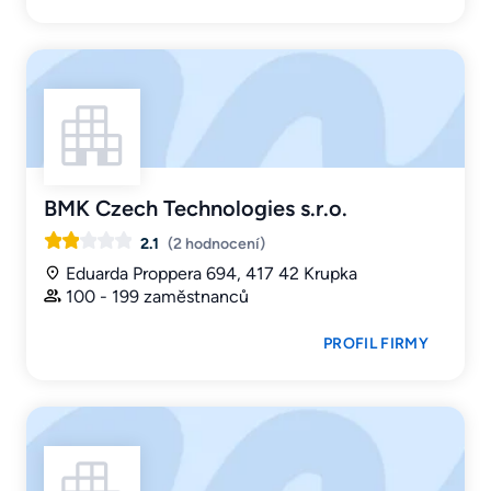
BMK Czech Technologies s.r.o.
2.1
(2 hodnocení)
Eduarda Proppera 694, 417 42 Krupka
100 - 199 zaměstnanců
PROFIL FIRMY