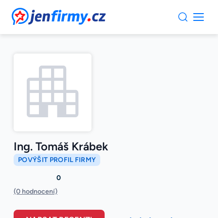
JenFirmy.cz
Ing. Tomáš Krábek
POVÝŠIT PROFIL FIRMY
0
(0 hodnocení)