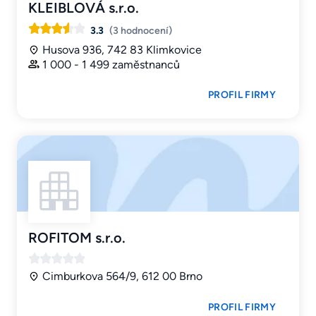
KLEIBLOVÁ s.r.o.
3.3
(3 hodnocení)
Husova 936, 742 83 Klimkovice
1 000 - 1 499 zaměstnanců
PROFIL FIRMY
ROFITOM s.r.o.
Cimburkova 564/9, 612 00 Brno
PROFIL FIRMY