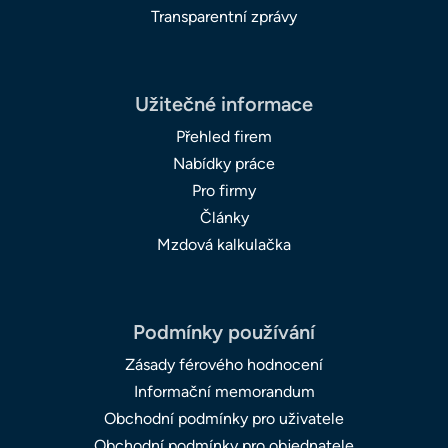
Transparentní zprávy
Užitečné informace
Přehled firem
Nabídky práce
Pro firmy
Články
Mzdová kalkulačka
Podmínky používání
Zásady férového hodnocení
Informační memorandum
Obchodní podmínky pro uživatele
Obchodní podmínky pro objednatele