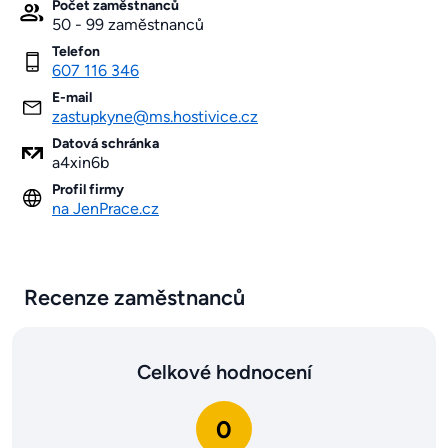
Počet zaměstnanců
50 - 99 zaměstnanců
Telefon
607 116 346
E-mail
zastupkyne@ms.hostivice.cz
Datová schránka
a4xin6b
Profil firmy
na JenPrace.cz
Recenze zaměstnanců
Celkové hodnocení
0