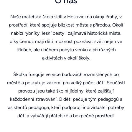
O nás
Naše mateřská škola sídlí v Hostivici na okraji Prahy, v
prostředí, které spojuje blízkost města s přírodou. Okolí
nabízí rybníky, lesní cesty i zajímavá historická místa,
díky čemuž mají děti možnost poznávat svět nejen ve
třídách, ale i během pobytu venku a při různých
aktivitách v okolí školy.
Školka funguje ve více budovách rozmístěných po
městě a poskytuje zázemí pro velký počet dětí. Součástí
provozu jsou také školní jídelny, které zajišťují
každodenní stravování. O děti pečuje tým pedagogů a
asistentů pedagoga, kteří podporují individuální potřeby
dětí a vytvářejí přátelské a bezpečné prostředí.