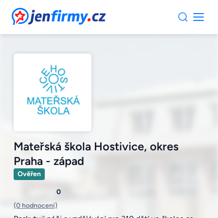
JenFirmy.cz
Mateřská škola Hostivice, okres
Praha - západ
Ověřen
0
(0 hodnocení)