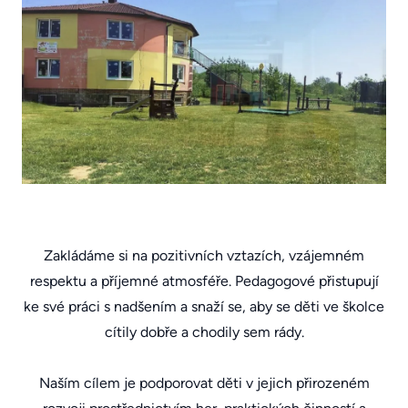
Zakládáme si na pozitivních vztazích, vzájemném
respektu a příjemné atmosféře. Pedagogové přistupují
ke své práci s nadšením a snaží se, aby se děti ve školce
cítily dobře a chodily sem rády.
Naším cílem je podporovat děti v jejich přirozeném