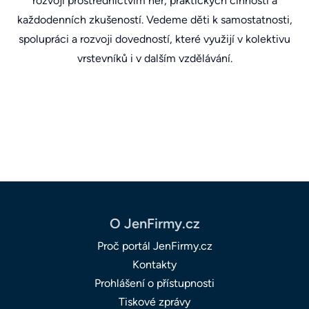
rozvoji prostřednictvím her, praktických činností a
každodenních zkušeností. Vedeme děti k samostatnosti,
spolupráci a rozvoji dovedností, které využijí v kolektivu
vrstevníků i v dalším vzdělávání.
O JenFirmy.cz
Proč portál JenFirmy.cz
Kontakty
Prohlášení o přístupnosti
Tiskové zprávy