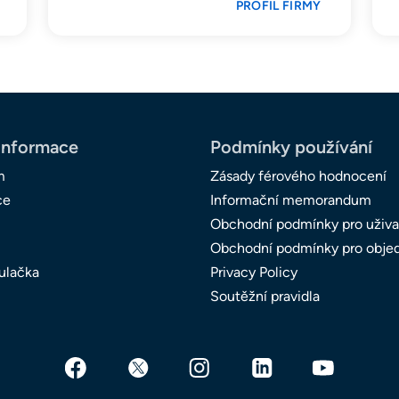
PROFIL FIRMY
informace
Podmínky používání
m
Zásady férového hodnocení
ce
Informační memorandum
Obchodní podmínky pro uživa
Obchodní podmínky pro obje
ulačka
Privacy Policy
Soutěžní pravidla