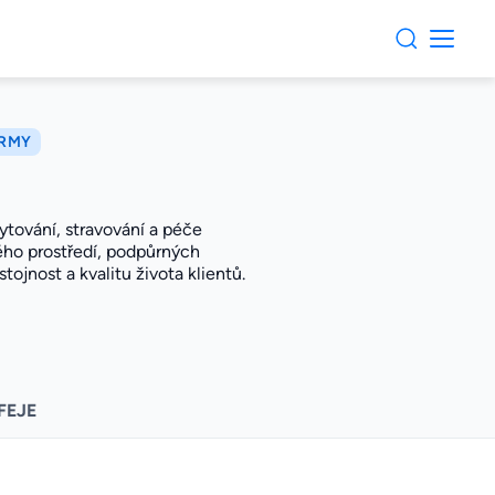
IRMY
ytování, stravování a péče
ého prostředí, podpůrných
jnost a kvalitu života klientů.
FEJE