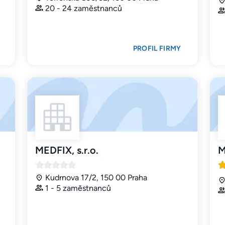
20 - 24 zaměstnanců
PROFIL FIRMY
MEDFIX, s.r.o.
M
Kudrnova 17/2, 150 00 Praha
1 - 5 zaměstnanců