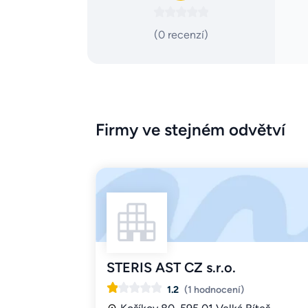
(0 recenzí)
Firmy ve stejném odvětví
STERIS AST CZ s.r.o.
1.2
(1 hodnocení)