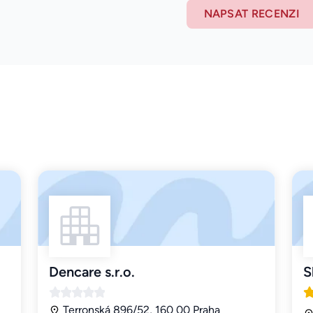
NAPSAT RECENZI
Dencare s.r.o.
S
Terronská 896/52, 160 00 Praha