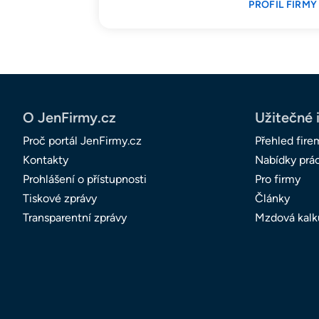
PROFIL FIRMY
O JenFirmy.cz
Užitečné 
Proč portál JenFirmy.cz
Přehled fire
Kontakty
Nabídky prá
Prohlášení o přístupnosti
Pro firmy
Tiskové zprávy
Články
Transparentní zprávy
Mzdová kalk