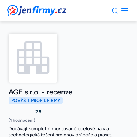
JenFirmy.cz
AGE s.r.o. - recenze
POVÝŠIT PROFIL FIRMY
2.5
(1 hodnocení)
Dodávají kompletní montované ocelové haly a
technologická řešení pro chov drůbeže a prasat,