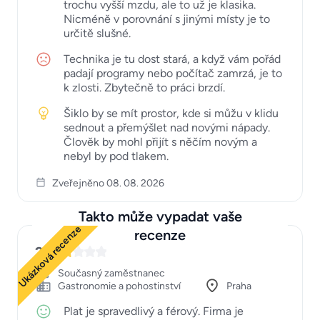
trochu vyšší mzdu, ale to už je klasika.
Nicméně v porovnání s jinými místy je to
určitě slušné.
Technika je tu dost stará, a když vám pořád
padají programy nebo počítač zamrzá, je to
k zlosti. Zbytečně to práci brzdí.
Šiklo by se mít prostor, kde si můžu v klidu
sednout a přemýšlet nad novými nápady.
Člověk by mohl přijít s něčím novým a
nebyl by pod tlakem.
Zveřejněno 08. 08. 2026
Takto může vypadat vaše
Ukázková recenze
recenze
2
Současný zaměstnanec
Gastronomie a pohostinství
Praha
Plat je spravedlivý a férový. Firma je