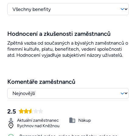
Hodnocení a zkušenosti zaměstnanců
Zpětná vazba od současných a bývalých zaměstnanců o
firemní kultuře, platu, benefitech, vedení společnosti
atd. Hodnocení vyjadřuje subjektivní názory uživatelů.
Komentáře zaměstnanců
2.5
Aktuální zaměstnanec
Nákup
Rychnov nad Kněžnou