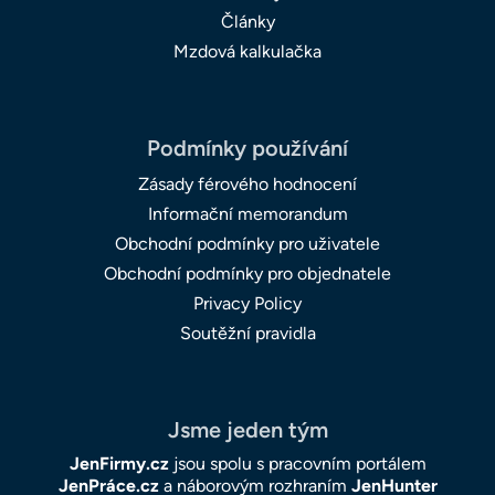
Články
Mzdová kalkulačka
Podmínky používání
Zásady férového hodnocení
Informační memorandum
Obchodní podmínky pro uživatele
Obchodní podmínky pro objednatele
Privacy Policy
Soutěžní pravidla
Jsme jeden tým
JenFirmy.cz
jsou spolu s pracovním portálem
JenPráce.cz
a náborovým rozhraním
JenHunter