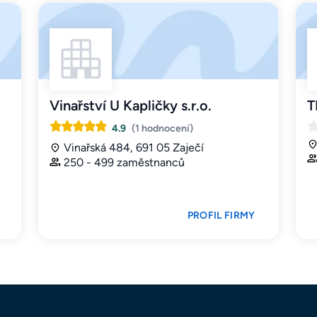
Vinařství U Kapličky s.r.o.
T
4.9
(1 hodnocení)
Vinařská 484, 691 05 Zaječí
250 - 499 zaměstnanců
PROFIL FIRMY