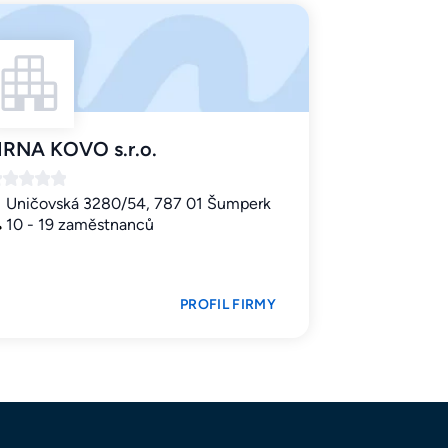
IRNA KOVO s.r.o.
Uničovská 3280/54, 787 01 Šumperk
10 - 19 zaměstnanců
PROFIL FIRMY