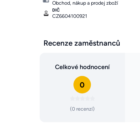
Obchod, nákup a prodej zboží
DIČ
CZ6604100921
Recenze zaměstnanců
Celkové hodnocení
0
(0 recenzí)