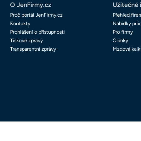
O JenFirmy.cz
Užitečné 
Proč portál JenFirmy.cz
Přehled fire
Kontakty
Nabídky prá
Prohlášení o přístupnosti
Pro firmy
Tiskové zprávy
Články
Transparentní zprávy
Mzdová kalk