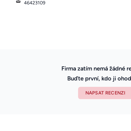
46423109
Firma zatím nemá žádné r
Buďte první, kdo ji ohod
NAPSAT RECENZI