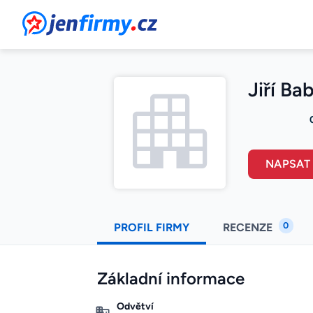
JenFirmy.cz
Jiří Ba
NAPSAT
0
PROFIL FIRMY
RECENZE
Základní informace
Odvětví