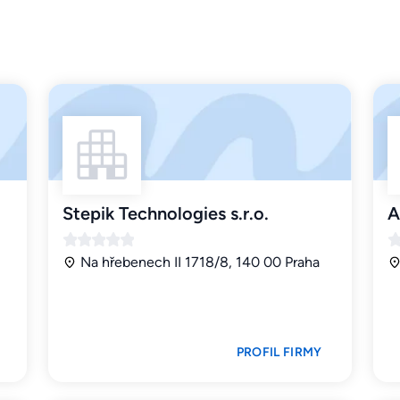
Stepik Technologies s.r.o.
A
Na hřebenech II 1718/8, 140 00 Praha
PROFIL FIRMY