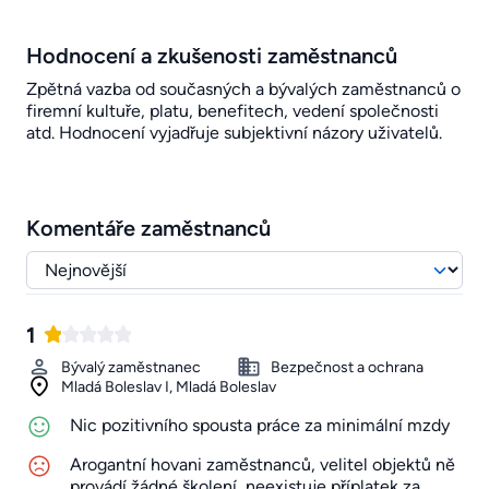
Hodnocení a zkušenosti zaměstnanců
Zpětná vazba od současných a bývalých zaměstnanců o
firemní kultuře, platu, benefitech, vedení společnosti
atd. Hodnocení vyjadřuje subjektivní názory uživatelů.
Komentáře zaměstnanců
1
Bývalý zaměstnanec
Bezpečnost a ochrana
Mladá Boleslav I, Mladá Boleslav
Nic pozitivního spousta práce za minimální mzdy
Arogantní hovani zaměstnanců, velitel objektů ně
provádí žádné školení, neexistuje příplatek za