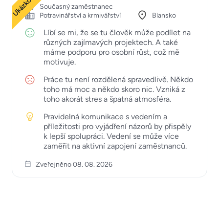
Současný zaměstnanec
Potravinářství a krmivářství
Blansko
Líbí se mi, že se tu člověk může podílet na
různých zajímavých projektech. A také
máme podporu pro osobní růst, což mě
motivuje.
Práce tu není rozdělená spravedlivě. Někdo
toho má moc a někdo skoro nic. Vzniká z
toho akorát stres a špatná atmosféra.
Pravidelná komunikace s vedením a
příležitosti pro vyjádření názorů by přispěly
k lepší spolupráci. Vedení se může více
zaměřit na aktivní zapojení zaměstnanců.
Zveřejněno 08. 08. 2026