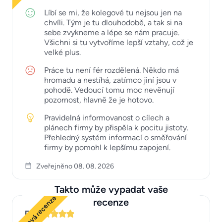
Líbí se mi, že kolegové tu nejsou jen na
chvíli. Tým je tu dlouhodobě, a tak si na
sebe zvykneme a lépe se nám pracuje.
Všichni si tu vytvoříme lepší vztahy, což je
velké plus.
Práce tu není fér rozdělená. Někdo má
hromadu a nestíhá, zatímco jiní jsou v
pohodě. Vedoucí tomu moc nevěnují
pozornost, hlavně že je hotovo.
Pravidelná informovanost o cílech a
plánech firmy by přispěla k pocitu jistoty.
Přehledný systém informací o směřování
firmy by pomohl k lepšímu zapojení.
Zveřejněno 08. 08. 2026
Takto může vypadat vaše
Ukázková recenze
recenze
5