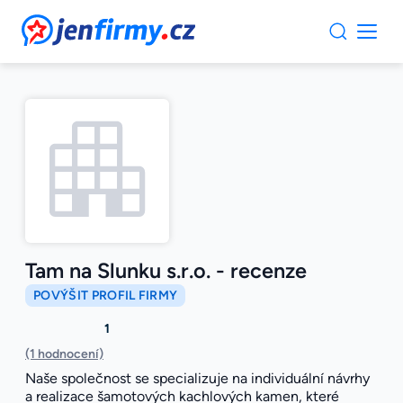
JenFirmy.cz
Tam na Slunku s.r.o. - recenze
POVÝŠIT PROFIL FIRMY
1
(1 hodnocení)
Naše společnost se specializuje na individuální návrhy
a realizace šamotových kachlových kamen, které