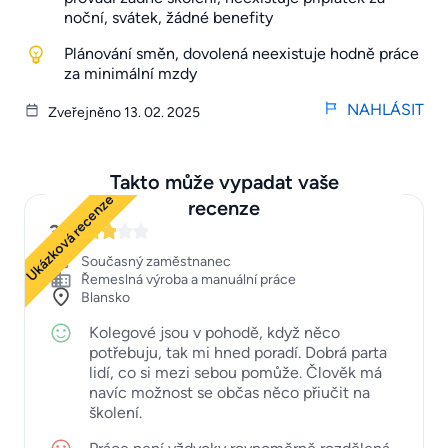
noční, svátek, žádné benefity
Plánování směn, dovolená neexistuje hodně práce
za minimální mzdy
NAHLÁSIT
Zveřejněno 13. 02. 2025
Takto může vypadat vaše
Ukázková recenze
recenze
3
Současný zaměstnanec
Řemeslná výroba a manuální práce
Blansko
Kolegové jsou v pohodě, když něco
potřebuju, tak mi hned poradí. Dobrá parta
lidí, co si mezi sebou pomůže. Člověk má
navíc možnost se občas něco přiučit na
školení.