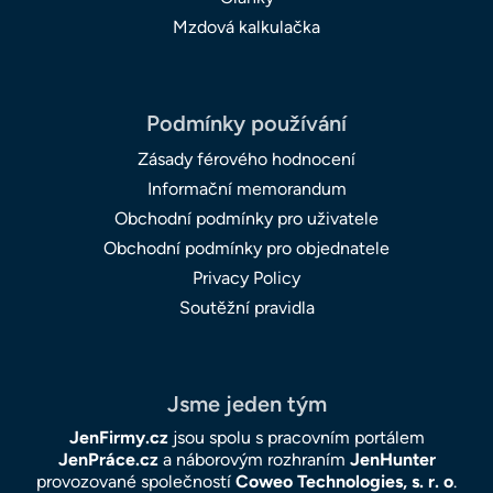
Mzdová kalkulačka
Podmínky používání
Zásady férového hodnocení
Informační memorandum
Obchodní podmínky pro uživatele
Obchodní podmínky pro objednatele
Privacy Policy
Soutěžní pravidla
Jsme jeden tým
JenFirmy.cz
jsou spolu s pracovním portálem
JenPráce.cz
a náborovým rozhraním
JenHunter
provozované společností
Coweo Technologies, s. r. o
.