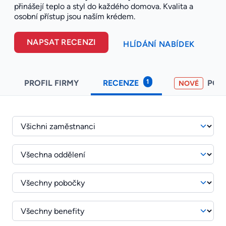
přinášejí teplo a styl do každého domova. Kvalita a
osobní přístup jsou naším krédem.
NAPSAT RECENZI
HLÍDÁNÍ NABÍDEK
1
PROFIL FIRMY
RECENZE
POH
NOVÉ