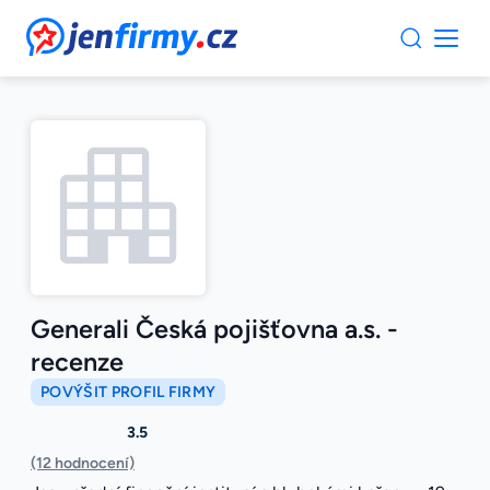
JenFirmy.cz
Generali Česká pojišťovna a.s. -
recenze
POVÝŠIT PROFIL FIRMY
3.5
(12 hodnocení)