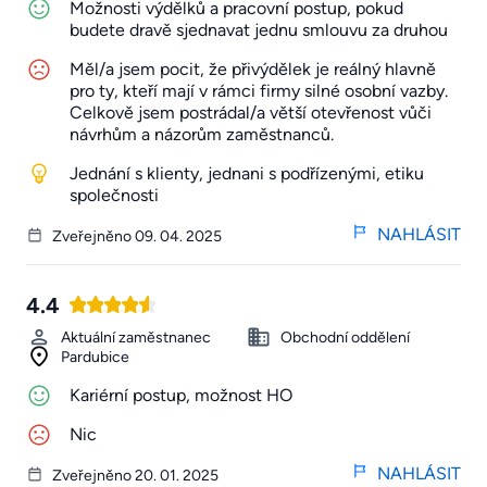
Možnosti výdělků a pracovní postup, pokud
budete dravě sjednavat jednu smlouvu za druhou
Měl/a jsem pocit, že přivýdělek je reálný hlavně
pro ty, kteří mají v rámci firmy silné osobní vazby.
Celkově jsem postrádal/a větší otevřenost vůči
návrhům a názorům zaměstnanců.
Jednání s klienty, jednani s podřízenými, etiku
společnosti
NAHLÁSIT
Zveřejněno 09. 04. 2025
4.4
Aktuální zaměstnanec
Obchodní oddělení
Pardubice
Kariérní postup, možnost HO
Nic
NAHLÁSIT
Zveřejněno 20. 01. 2025