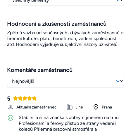
Hodnocení a zkušenosti zaměstnanců
Zpětná vazba od současných a bývalých zaměstnanců o
firemní kultuře, platu, benefitech, vedení společnosti
atd. Hodnocení vyjadřuje subjektivní názory uživatelů.
Komentáře zaměstnanců
5
Aktuální zaměstnanec
Jiné
Praha
Stabilní a silná značka s dobrým jménem na trhu
Profesionální a férový přístup ze strany vedení i
kolegů Příjemná pracovní atmosféra a