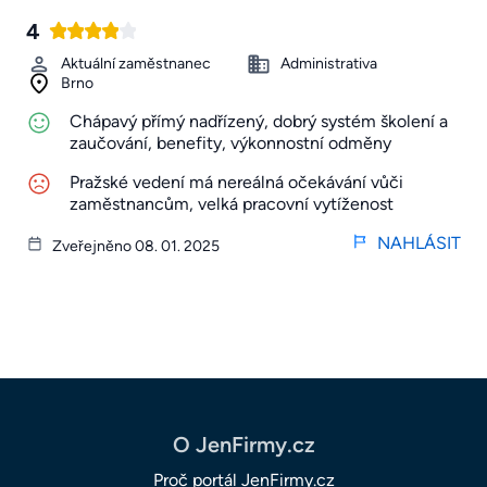
4
Aktuální zaměstnanec
Administrativa
Brno
Chápavý přímý nadřízený, dobrý systém školení a
zaučování, benefity, výkonnostní odměny
Pražské vedení má nereálná očekávání vůči
zaměstnancům, velká pracovní vytíženost
NAHLÁSIT
Zveřejněno 08. 01. 2025
O JenFirmy.cz
Proč portál JenFirmy.cz