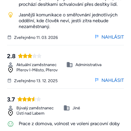
prochází desítkami schvalování přes desítky lidí.
Jasnější komunikace o směřovnání jednotlivých
oddělní, kde člověk neví, jestli zítra nebude
nezaměstnaný.
NAHLÁSIT
Zveřejněno 11. 03. 2026
2.8
Aktuální zaměstnanec
Administrativa
Přerov I-Město, Přerov
NAHLÁSIT
Zveřejněno 13. 12. 2025
3.7
Bývalý zaměstnanec
Jiné
Ústí nad Labem
Prace z domova, volnost ve voleni pracovní doby