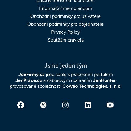
Zásady férového hodnocení
Informační memorandum
Obchodní podmínky pro uživatele
Obchodní podmínky pro objednatele
Privacy Policy
Soutěžní pravidla
Jsme jeden tým
JenFirmy.cz
jsou spolu s pracovním portálem
JenPráce.cz
a náborovým rozhraním
JenHunter
provozované společností
Coweo Technologies, s. r. o
.