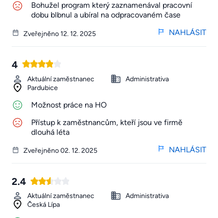
Bohužel program který zaznamenával pracovní
dobu blbnul a ubíral na odpracovaném čase
NAHLÁSIT
Zveřejněno 12. 12. 2025
4
Aktuální zaměstnanec
Administrativa
Pardubice
Možnost práce na HO
Přístup k zaměstnancům, kteří jsou ve firmě
dlouhá léta
NAHLÁSIT
Zveřejněno 02. 12. 2025
2.4
Aktuální zaměstnanec
Administrativa
Česká Lípa