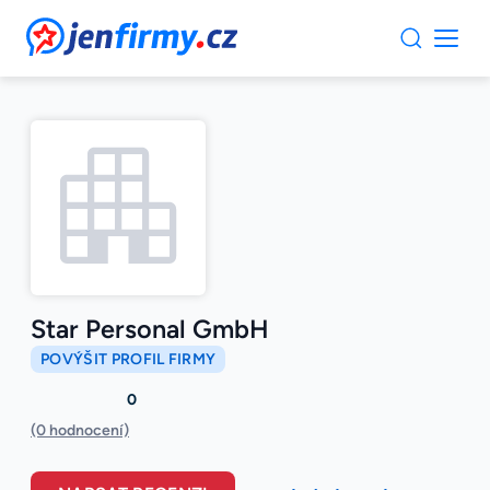
JenFirmy.cz
Star Personal GmbH
POVÝŠIT PROFIL FIRMY
0
(0 hodnocení)