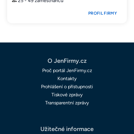
25 - 49 zaměstnanců
PROFIL FIRMY
O JenFirmy.cz
Proč portál JenFirmy.cz
Kontakty
Prohlášení o přístupnosti
Tiskové zprávy
Transparentní zprávy
Užitečné informace