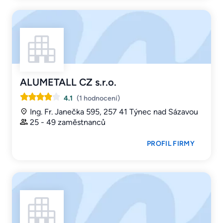
ALUMETALL CZ s.r.o.
4.1
(1 hodnocení)
Ing. Fr. Janečka 595, 257 41 Týnec nad Sázavou
25 - 49 zaměstnanců
PROFIL FIRMY