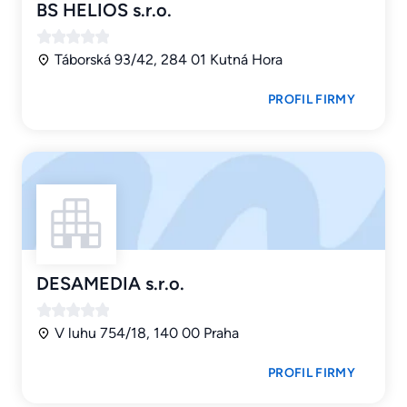
BS HELIOS s.r.o.
Táborská 93/42, 284 01 Kutná Hora
PROFIL FIRMY
DESAMEDIA s.r.o.
V luhu 754/18, 140 00 Praha
PROFIL FIRMY