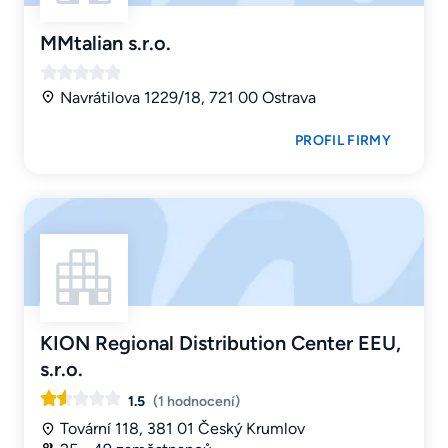
MMtalian s.r.o.
Navrátilova 1229/18, 721 00 Ostrava
PROFIL FIRMY
KION Regional Distribution Center EEU,
s.r.o.
1.5
(1 hodnocení)
Tovární 118, 381 01 Český Krumlov