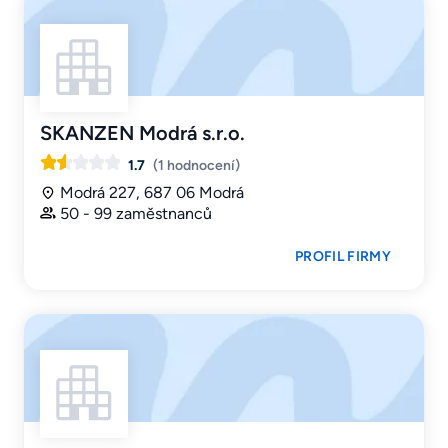
SKANZEN Modrá s.r.o.
1.7
(1 hodnocení)
Modrá 227, 687 06 Modrá
50 - 99 zaměstnanců
PROFIL FIRMY