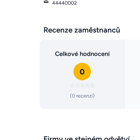
44440002
Recenze zaměstnanců
Celkové hodnocení
0
(0 recenzí)
Firmy ve stejném odvětví