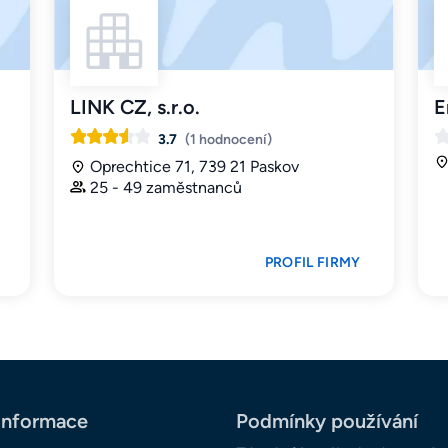
LINK CZ, s.r.o.
E
3.7
(1 hodnocení)
Oprechtice 71, 739 21 Paskov
25 - 49 zaměstnanců
PROFIL FIRMY
informace
Podmínky používání