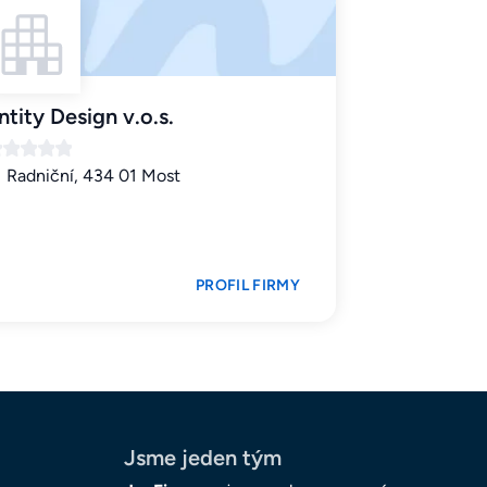
ntity Design v.o.s.
Radniční, 434 01 Most
PROFIL FIRMY
Jsme jeden tým