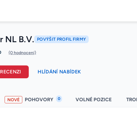
r NL B.V.
POVÝŠIT PROFIL FIRMY
0
(0 hodnocení)
 RECENZI
HLÍDÁNÍ NABÍDEK
0
POHOVORY
VOLNÉ POZICE
TRO
NOVÉ