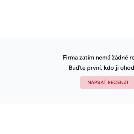
Firma zatím nemá žádné r
Buďte první, kdo ji ohod
NAPSAT RECENZI