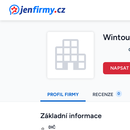
JenFirmy.cz
Wintou
NAPSAT
0
PROFIL FIRMY
RECENZE
Základní informace
DIČ