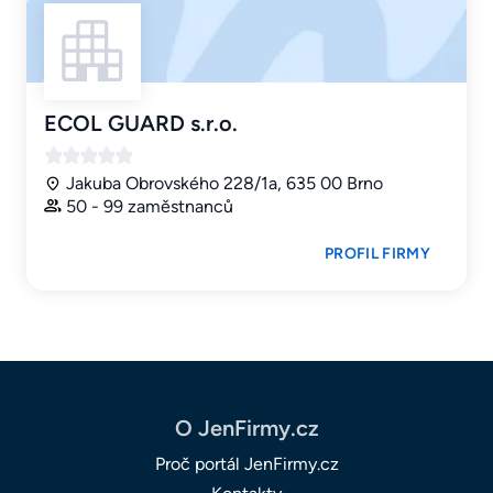
ECOL GUARD s.r.o.
Jakuba Obrovského 228/1a, 635 00 Brno
50 - 99 zaměstnanců
PROFIL FIRMY
O JenFirmy.cz
Proč portál JenFirmy.cz