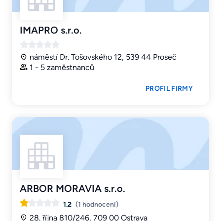
IMAPRO s.r.o.
náměstí Dr. Tošovského 12, 539 44 Proseč
1 - 5 zaměstnanců
PROFIL FIRMY
ARBOR MORAVIA s.r.o.
1.2
(1 hodnocení)
28. října 810/246, 709 00 Ostrava