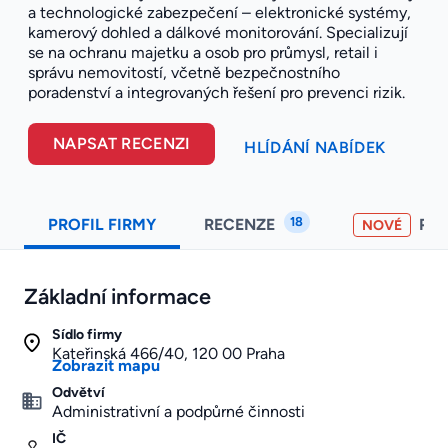
a technologické zabezpečení – elektronické systémy,
kamerový dohled a dálkové monitorování. Specializují
se na ochranu majetku a osob pro průmysl, retail i
správu nemovitostí, včetně bezpečnostního
poradenství a integrovaných řešení pro prevenci rizik.
NAPSAT RECENZI
HLÍDÁNÍ NABÍDEK
18
PROFIL FIRMY
RECENZE
PO
NOVÉ
Základní informace
Sídlo firmy
Kateřinská 466/40, 120 00 Praha
Zobrazit mapu
Odvětví
Administrativní a podpůrné činnosti
IČ