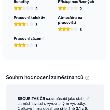
Benefity
Přístup nadřízených
2
2
Pracovní kolektiv
Atmosféra na
pracovišti
3
3
Pracovní zázemí
3
Souhrn hodnocení zaměstnanců
SECURITAS ČR s.r.o.
působí jako stabilní
zaměstnavatel s vyrovnanými výsledky.
Celkově firma dosahuje přibližně
3,1 z 5
,