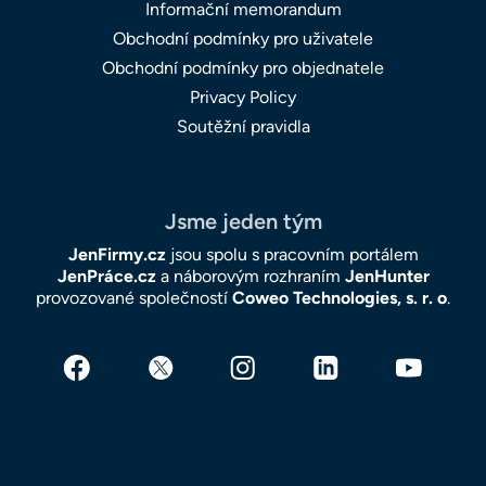
Informační memorandum
Obchodní podmínky pro uživatele
Obchodní podmínky pro objednatele
Privacy Policy
Soutěžní pravidla
Jsme jeden tým
JenFirmy.cz
jsou spolu s pracovním portálem
JenPráce.cz
a náborovým rozhraním
JenHunter
provozované společností
Coweo Technologies, s. r. o
.