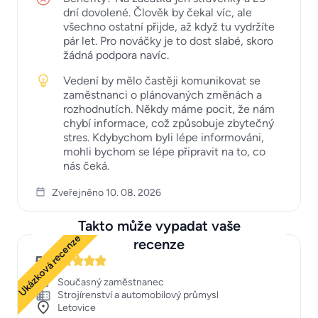
dní dovolené. Člověk by čekal víc, ale
všechno ostatní přijde, až když tu vydržíte
pár let. Pro nováčky je to dost slabé, skoro
žádná podpora navíc.
Vedení by mělo častěji komunikovat se
zaměstnanci o plánovaných změnách a
rozhodnutích. Někdy máme pocit, že nám
chybí informace, což způsobuje zbytečný
stres. Kdybychom byli lépe informováni,
mohli bychom se lépe připravit na to, co
nás čeká.
Zveřejněno 10. 08. 2026
Takto může vypadat vaše
Ukázková recenze
recenze
5
Současný zaměstnanec
Strojírenství a automobilový průmysl
Letovice