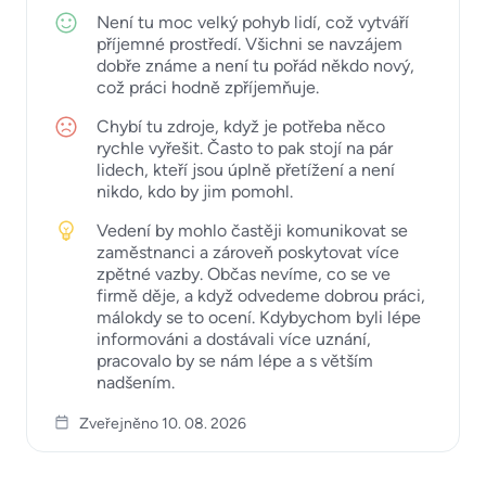
Není tu moc velký pohyb lidí, což vytváří
příjemné prostředí. Všichni se navzájem
dobře známe a není tu pořád někdo nový,
což práci hodně zpříjemňuje.
Chybí tu zdroje, když je potřeba něco
rychle vyřešit. Často to pak stojí na pár
lidech, kteří jsou úplně přetížení a není
nikdo, kdo by jim pomohl.
Vedení by mohlo častěji komunikovat se
zaměstnanci a zároveň poskytovat více
zpětné vazby. Občas nevíme, co se ve
firmě děje, a když odvedeme dobrou práci,
málokdy se to ocení. Kdybychom byli lépe
informováni a dostávali více uznání,
pracovalo by se nám lépe a s větším
nadšením.
Zveřejněno 10. 08. 2026