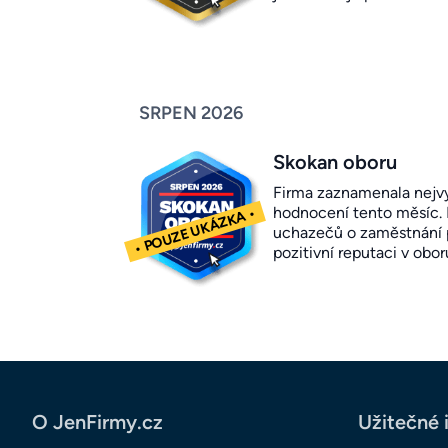
SRPEN 2026
Skokan oboru
Firma zaznamenala nejvy
hodnocení tento měsíc.
uchazečů o zaměstnání p
pozitivní reputaci v obor
O JenFirmy.cz
Užitečné 