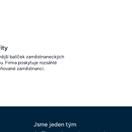
ity
ější balíček zaměstnaneckých
u. Firma poskytuje rozsáhlé
eňované zaměstnanci.
Jsme jeden tým