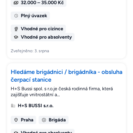
32.000 – 35.000 Kč
Plný úvazek
Vhodné pro cizince
Vhodné pro absolventy
Zveřejněno: 3. srpna
Hledáme brigádnici / brigádníka - obsluha
čerpací stanice
H+S Bussi spol. s r.o.je česká rodinná firma, která
zajišťuje vnitrostátní a…
H+S BUSSI s.r.o.
Praha
Brigáda
Vhodné pro absolventy