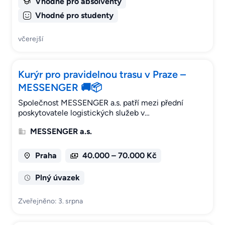
Vhodné pro absolventy
Vhodné pro studenty
včerejší
Kurýr pro pravidelnou trasu v Praze –
MESSENGER 🚚📦
Společnost MESSENGER a.s. patří mezi přední
poskytovatele logistických služeb v…
MESSENGER a.s.
Praha
40.000 – 70.000 Kč
Plný úvazek
Zveřejněno: 3. srpna