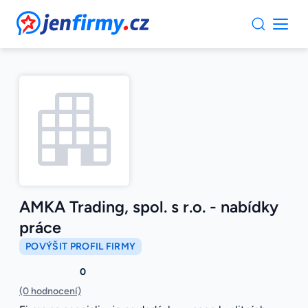
JenFirmy.cz
AMKA Trading, spol. s r.o. - nabídky
práce
POVÝŠIT PROFIL FIRMY
0
(0 hodnocení)