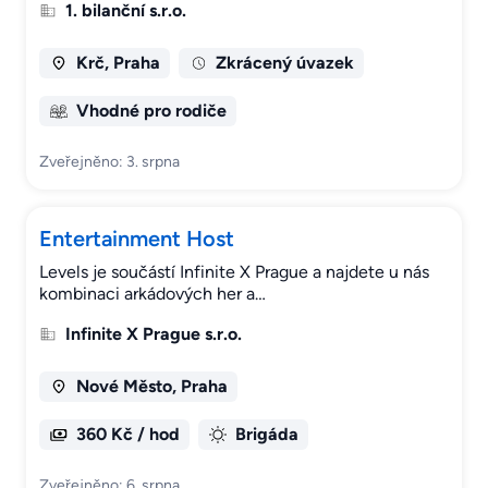
1. bilanční s.r.o.
Krč, Praha
Zkrácený úvazek
Vhodné pro rodiče
Zveřejněno: 3. srpna
Entertainment Host
Levels je součástí Infinite X Prague a najdete u nás
kombinaci arkádových her a…
Infinite X Prague s.r.o.
Nové Město, Praha
360 Kč / hod
Brigáda
Zveřejněno: 6. srpna