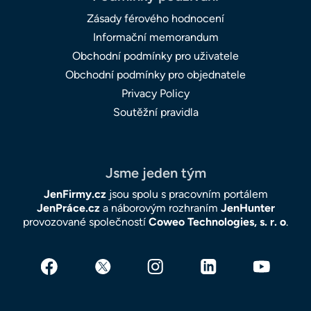
Zásady férového hodnocení
Informační memorandum
Obchodní podmínky pro uživatele
Obchodní podmínky pro objednatele
Privacy Policy
Soutěžní pravidla
Jsme jeden tým
JenFirmy.cz
jsou spolu s pracovním portálem
JenPráce.cz
a náborovým rozhraním
JenHunter
provozované společností
Coweo Technologies, s. r. o
.