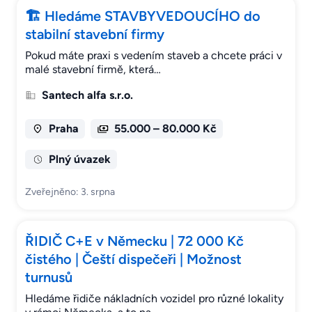
🏗 Hledáme STAVBYVEDOUCÍHO do
stabilní stavební firmy
Pokud máte praxi s vedením staveb a chcete práci v
malé stavební firmě, která…
Santech alfa s.r.o.
Praha
55.000 – 80.000 Kč
Plný úvazek
Zveřejněno: 3. srpna
ŘIDIČ C+E v Německu | 72 000 Kč
čistého | Čeští dispečeři | Možnost
turnusů
Hledáme řidiče nákladních vozidel pro různé lokality