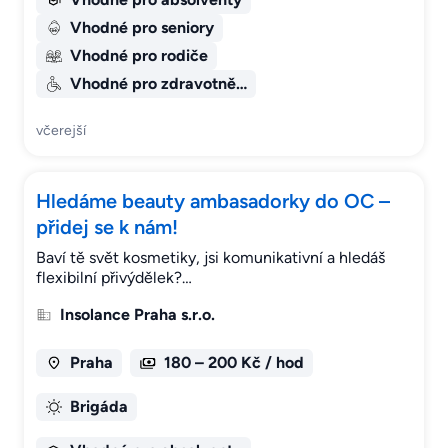
Vhodné pro seniory
Vhodné pro rodiče
Vhodné pro zdravotně…
včerejší
Hledáme beauty ambasadorky do OC –
přidej se k nám!
Baví tě svět kosmetiky, jsi komunikativní a hledáš
flexibilní přivýdělek?…
Insolance Praha s.r.o.
Praha
180 – 200 Kč / hod
Brigáda