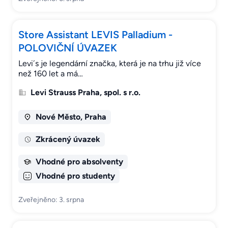
Store Assistant LEVIS Palladium -
POLOVIČNÍ ÚVAZEK
Levi´s je legendární značka, která je na trhu již více
než 160 let a má…
Levi Strauss Praha, spol. s r.o.
Nové Město, Praha
Zkrácený úvazek
Vhodné pro absolventy
Vhodné pro studenty
Zveřejněno: 3. srpna