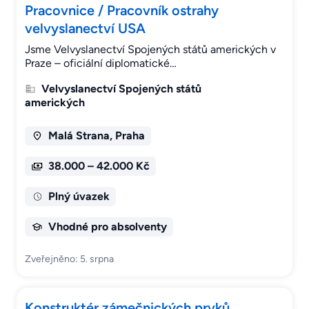
Pracovnice / Pracovník ostrahy
velvyslanectví USA
Jsme Velvyslanectví Spojených států amerických v
Praze – oficiální diplomatické…
Velvyslanectví Spojených států
amerických
Malá Strana, Praha
38.000 – 42.000 Kč
Plný úvazek
Vhodné pro absolventy
Zveřejněno: 5. srpna
Konstruktér zámečnických prvků