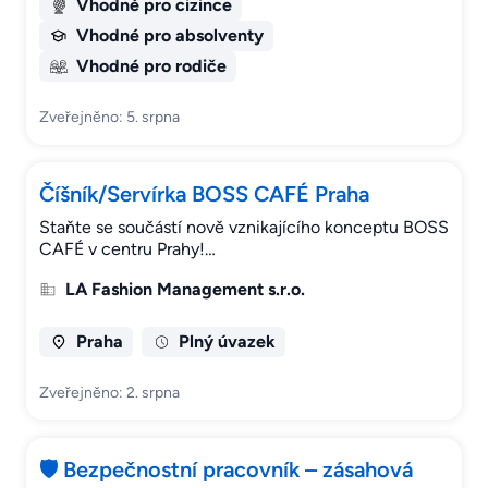
Vhodné pro cizince
Vhodné pro absolventy
Vhodné pro rodiče
Zveřejněno: 5. srpna
Číšník/Servírka BOSS CAFÉ Praha
Staňte se součástí nově vznikajícího konceptu BOSS
CAFÉ v centru Prahy!…
LA Fashion Management s.r.o.
Praha
Plný úvazek
Zveřejněno: 2. srpna
🛡️ Bezpečnostní pracovník – zásahová