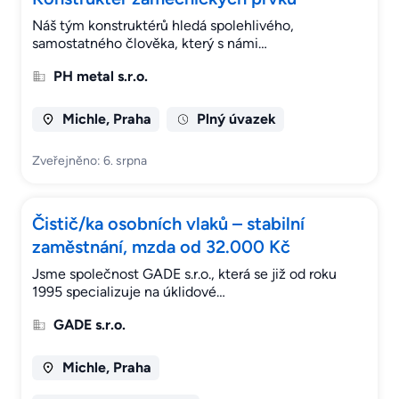
Náš tým konstruktérů hledá spolehlivého,
samostatného člověka, který s námi…
PH metal s.r.o.
Michle, Praha
Plný úvazek
Zveřejněno: 6. srpna
Čistič/ka osobních vlaků – stabilní
zaměstnání, mzda od 32.000 Kč
Jsme společnost GADE s.r.o., která se již od roku
1995 specializuje na úklidové…
GADE s.r.o.
Michle, Praha