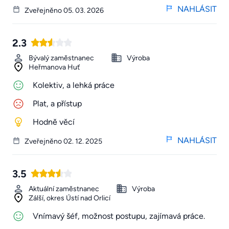
NAHLÁSIT
Zveřejněno 05. 03. 2026
2.3
Bývalý zaměstnanec
Výroba
Heřmanova Huť
Kolektiv, a lehká práce
Plat, a přístup
Hodně věcí
NAHLÁSIT
Zveřejněno 02. 12. 2025
3.5
Aktuální zaměstnanec
Výroba
Zálší, okres Ústí nad Orlicí
Vnímavý šéf, možnost postupu, zajímavá práce.