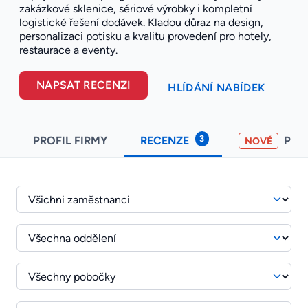
zakázkové sklenice, sériové výrobky i kompletní
logistické řešení dodávek. Kladou důraz na design,
personalizaci potisku a kvalitu provedení pro hotely,
restaurace a eventy.
NAPSAT RECENZI
HLÍDÁNÍ NABÍDEK
3
PROFIL FIRMY
RECENZE
PO
NOVÉ