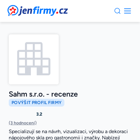
JenFirmy.cz
Sahm s.r.o. - recenze
POVÝŠIT PROFIL FIRMY
3.2
(3 hodnocení)
Specializují se na návrh, vizualizaci, výrobu a dekoraci
nápojového skla pro gastronomii i značky. Nabízejí