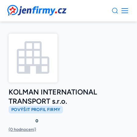
JenFirmy.cz
KOLMAN INTERNATIONAL
TRANSPORT s.r.o.
POVÝŠIT PROFIL FIRMY
0
(0 hodnocení)