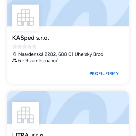
KASped s.r.o.
Naardenská 2282, 688 01 Uherský Brod
6 - 9 zaměstnanců
PROFIL FIRMY
LITRA, s.r.o.