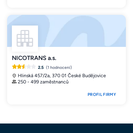
NICOTRANS a.s.
2.5
(1 hodnocení)
Hlinská 457/2a, 370 01 České Budějovice
250 - 499 zaměstnanců
PROFIL FIRMY