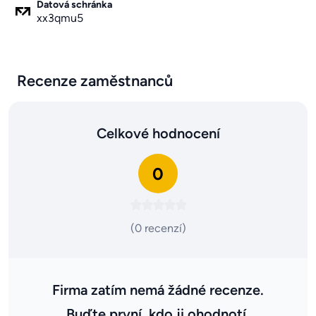
Datová schránka
xx3qmu5
Recenze zaměstnanců
Celkové hodnocení
0
(0 recenzí)
Firma zatím nemá žádné recenze.
Buďte první, kdo ji ohodnotí.