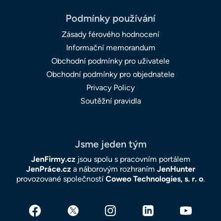
Podmínky používání
Zásady férového hodnocení
Informační memorandum
Obchodní podmínky pro uživatele
Obchodní podmínky pro objednatele
Privacy Policy
Soutěžní pravidla
Jsme jeden tým
JenFirmy.cz
jsou spolu s pracovním portálem
JenPráce.cz
a náborovým rozhraním
JenHunter
provozované společností
Coweo Technologies, s. r. o
.