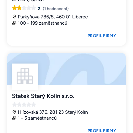
2
(1 hodnocení)
Purkyňova 786/8, 460 01 Liberec
100 - 199 zaměstnanců
PROFIL FIRMY
Statek Starý Kolín s.r.o.
Hlízovská 376, 281 23 Starý Kolín
1 - 5 zaměstnanců
PROFIL FIRMY