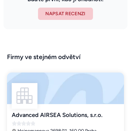
NAPSAT RECENZI
Firmy ve stejném odvětví
Advanced AIRSEA Solutions, s.r.o.
Heinemannova 2698/11, 160 00 Praha