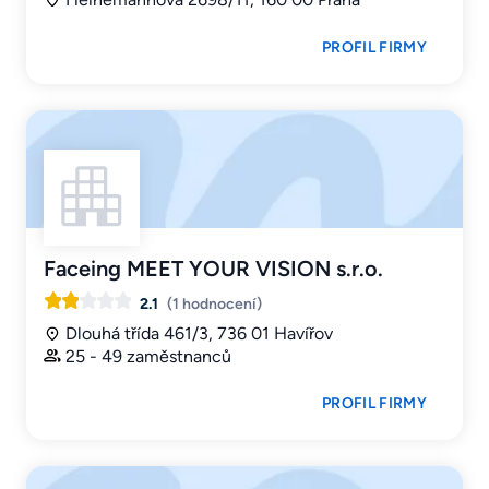
PROFIL FIRMY
Faceing MEET YOUR VISION s.r.o.
2.1
(1 hodnocení)
Dlouhá třída 461/3, 736 01 Havířov
25 - 49 zaměstnanců
PROFIL FIRMY