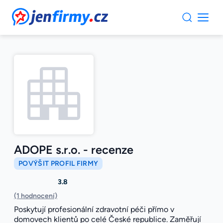
JenFirmy.cz
ADOPE s.r.o. - recenze
POVÝŠIT PROFIL FIRMY
3.8
(1 hodnocení)
Poskytují profesionální zdravotní péči přímo v
domovech klientů po celé České republice. Zaměřují