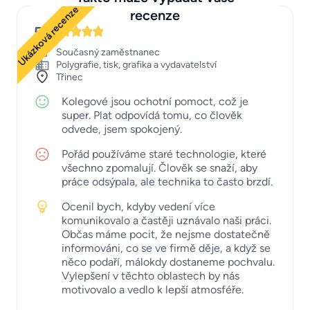
Ukázková recenze
recenze
5
Současný zaměstnanec
Polygrafie, tisk, grafika a vydavatelství
Třinec
Kolegové jsou ochotní pomoct, což je
super. Plat odpovídá tomu, co člověk
odvede, jsem spokojený.
Pořád používáme staré technologie, které
všechno zpomalují. Člověk se snaží, aby
práce odsýpala, ale technika to často brzdí.
Ocenil bych, kdyby vedení více
komunikovalo a častěji uznávalo naši práci.
Občas máme pocit, že nejsme dostatečně
informováni, co se ve firmě děje, a když se
něco podaří, málokdy dostaneme pochvalu.
Vylepšení v těchto oblastech by nás
motivovalo a vedlo k lepší atmosféře.