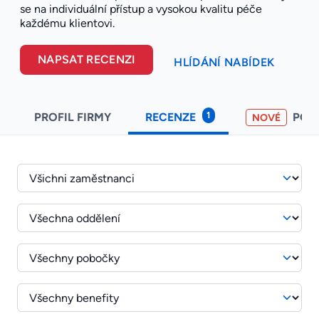
se na individuální přístup a vysokou kvalitu péče
každému klientovi.
NAPSAT RECENZI
HLÍDÁNÍ NABÍDEK
1
PROFIL FIRMY
RECENZE
POH
NOVÉ