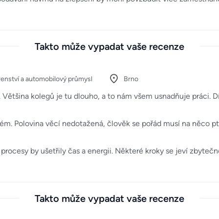
Takto může vypadat vaše recenze
renství a automobilový průmysl
Brno
ají. Většina kolegů je tu dlouho, a to nám všem usnadňuje práci
ém. Polovina věcí nedotažená, člověk se pořád musí na něco ptá
procesy by ušetřily čas a energii. Některé kroky se jeví zbytečně 
Takto může vypadat vaše recenze