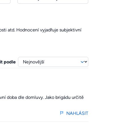
sti atd. Hodnocení vyjadřuje subjektivní
it podle
vní doba dle domluvy. Jako brigádu určitě
NAHLÁSIT