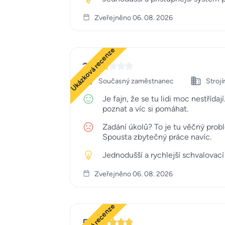
Zveřejněno 06. 08. 2026
Ukázková recenze
2
Současný zaměstnanec
Strojí
Je fajn, že se tu lidi moc nestříd
poznat a víc si pomáhat.
Zadání úkolů? To je tu věčný probl
Spousta zbytečný práce navíc.
Jednodušší a rychlejší schvalovací 
Zveřejněno 06. 08. 2026
5