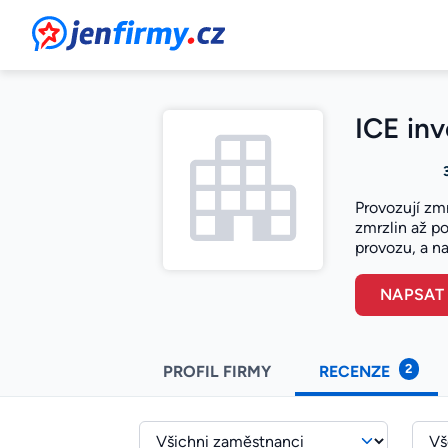
JenFirmy.cz
ICE inv
Provozují zm
zmrzlin až po
provozu, a na
NAPSAT
2
PROFIL FIRMY
RECENZE