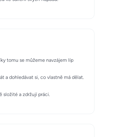
. Díky tomu se můžeme navzájem líp
t a dohledávat si, co vlastně má dělat.
složité a zdržují práci.