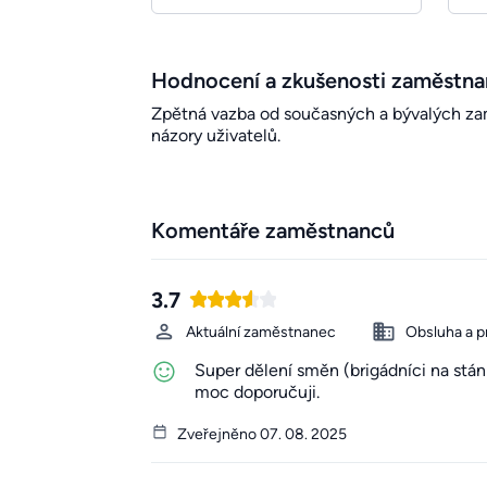
Hodnocení a zkušenosti zaměstn
Zpětná vazba od současných a bývalých zamě
názory uživatelů.
Komentáře zaměstnanců
3.7
Aktuální zaměstnanec
Obsluha a p
Super dělení směn (brigádníci na stán
moc doporučuji.
Zveřejněno 07. 08. 2025