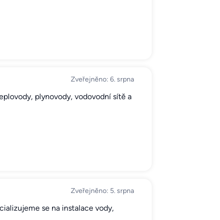
Zveřejněno: 6. srpna
a teplovody, plynovody, vodovodní sítě a
Zveřejněno: 5. srpna
ializujeme se na instalace vody,