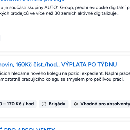
 je součástí skupiny AUTO1 Group, přední evropské digitální p
kých prodejců ve více než 30 zemích aktivně digitalizuje…
a novin, 160Kč čist./hod., VÝPLATA PO TÝDNU
nicích hledáme nového kolegu na pozici expedient. Náplní prác
samostatně pracujícího kolegu se smyslem pro pečlivou práci.
0 – 170 Kč / hod
Brigáda
Vhodné pro absolvent