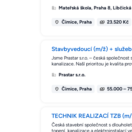
Mateřská škola, Praha 8, Libčická
Čimice, Praha
23.520 Kč
Stavbyvedoucí (m/ž) + služeb
Jsme Prastar s.r.o. – česká společnost 
kanalizace. Naší prioritou je kvalita p
Prastar s.r.o.
Čimice, Praha
55.000 – 7
TECHNIK REALIZACÍ TZB (m/ž)
Česká stavební společnost s dlouholet
topení, kanalizace a elektroinstalací