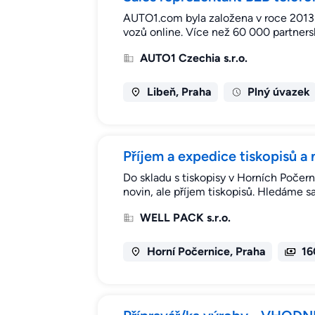
AUTO1.com byla založena v roce 2013 a
vozů online. Více než 60 000 partners
AUTO1 Czechia s.r.o.
Libeň, Praha
Plný úvazek
Příjem a expedice tiskopisů 
Do skladu s tiskopisy v Horních Počer
novin, ale příjem tiskopisů. Hledáme 
WELL PACK s.r.o.
Horní Počernice, Praha
16