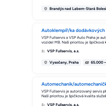
Brandýs nad Labem-Stará Boles
Autoklempíř/ka dodávkových a
VSP Fullservis a VSP Auto Praha je au
vozidel MB. Naší prioritou je špičková
VSP Fullservis, a.s.
Vysočany, Praha
65.000 
Automechanik/automechanička
VSP Fullservis je autorizovaný servis 
Naší prioritou je špičková kvalita slu
VSP Fullservis, a.s.