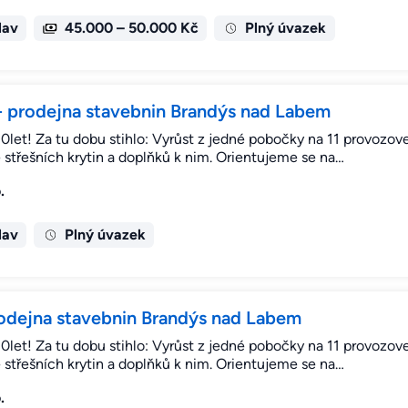
lav
45.000 – 50.000 Kč
Plný úvazek
 - prodejna stavebnin Brandýs nad Labem
let! Za tu dobu stihlo: Vyrůst z jedné pobočky na 11 provozove
 střešních krytin a doplňků k nim. Orientujeme se na…
.
lav
Plný úvazek
prodejna stavebnin Brandýs nad Labem
let! Za tu dobu stihlo: Vyrůst z jedné pobočky na 11 provozove
 střešních krytin a doplňků k nim. Orientujeme se na…
.