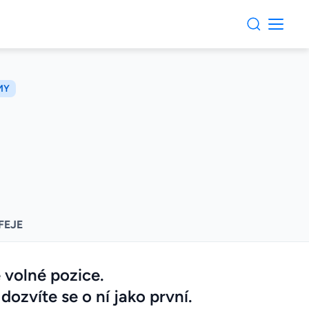
MY
FEJE
 volné pozice.
dozvíte se o ní jako první.