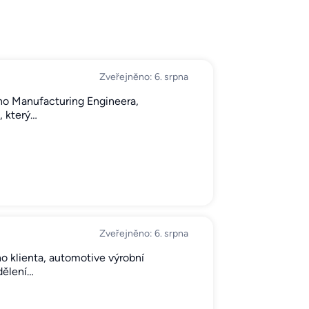
Zveřejněno: 6. srpna
ého Manufacturing Engineera,
, který…
Zveřejněno: 6. srpna
 klienta, automotive výrobní
dělení…