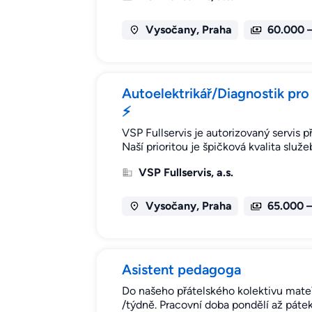
Vysočany, Praha
60.000 
Autoelektrikář/Diagnostik pro
⚡
VSP Fullservis je autorizovaný servis 
Naší prioritou je špičková kvalita slu
VSP Fullservis, a.s.
Vysočany, Praha
65.000 
Asistent pedagoga
Do našeho přátelského kolektivu mateř
/týdně. Pracovní doba pondělí až pátek