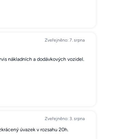
Zveřejněno: 7. srpna
ervis nákladních a dodávkových vozidel.
Zveřejněno: 3. srpna
zkrácený úvazek v rozsahu 20h.