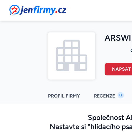
JenFirmy.cz
ARSWIN
NAPSAT
0
PROFIL FIRMY
RECENZE
Společnost AR
Nastavte si "hlídacího psa