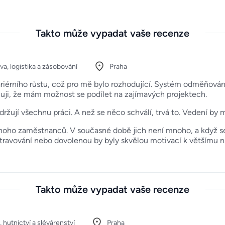
Takto může vypadat vaše recenze
a, logistika a zásobování
Praha
ariérního růstu, což pro mě bylo rozhodující. Systém odměňování
uji, že mám možnost se podílet na zajímavých projektech.
zdržují všechnu práci. A než se něco schválí, trvá to. Vedení by
noho zaměstnanců. V současné době jich není mnoho, a když se 
stravování nebo dovolenou by byly skvělou motivací k většímu n
Takto může vypadat vaše recenze
 hutnictví a slévárenství
Praha