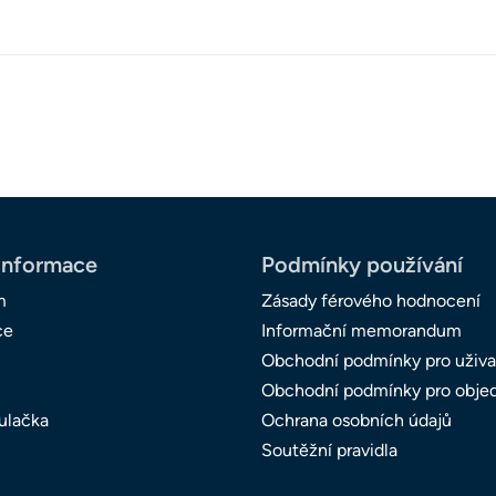
informace
Podmínky používání
m
Zásady férového hodnocení
ce
Informační memorandum
Obchodní podmínky pro uživa
Obchodní podmínky pro obje
ulačka
Ochrana osobních údajů
Soutěžní pravidla