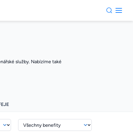
penářské služby. Nabízíme také
FEJE