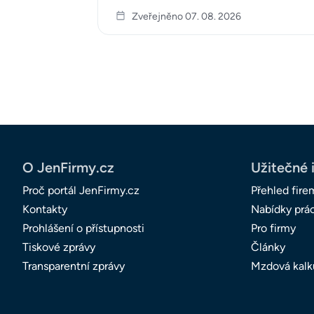
Zveřejněno 07. 08. 2026
O JenFirmy.cz
Užitečné 
Proč portál JenFirmy.cz
Přehled fire
Kontakty
Nabídky prá
Prohlášení o přístupnosti
Pro firmy
Tiskové zprávy
Články
Transparentní zprávy
Mzdová kalk