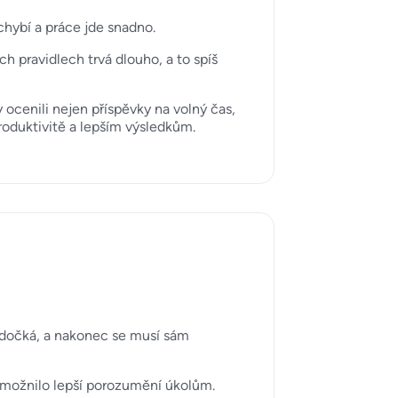
chybí a práce jde snadno.
 pravidlech trvá dlouho, a to spíš
ocenili nejen příspěvky na volný čas,
produktivitě a lepším výsledkům.
nedočká, a nakonec se musí sám
 umožnilo lepší porozumění úkolům.