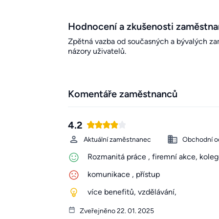
Hodnocení a zkušenosti zaměstn
Zpětná vazba od současných a bývalých zamě
názory uživatelů.
Komentáře zaměstnanců
4.2
Aktuální zaměstnanec
Obchodní o
Rozmanitá práce , firemní akce, kole
komunikace , přístup
více benefitů, vzdělávání,
Zveřejněno 22. 01. 2025