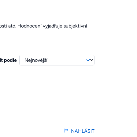
sti atd. Hodnocení vyjadřuje subjektivní
it podle
NAHLÁSIT