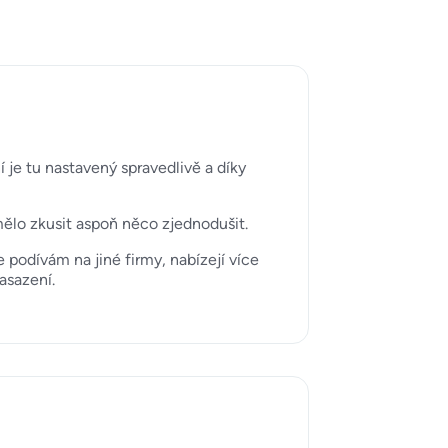
 je tu nastavený spravedlivě a díky
 mělo zkusit aspoň něco zjednodušit.
podívám na jiné firmy, nabízejí více
asazení.