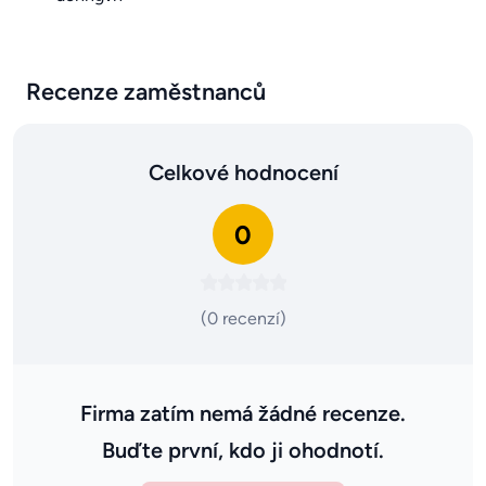
Recenze zaměstnanců
Celkové hodnocení
0
(0 recenzí)
Firma zatím nemá žádné recenze.
Buďte první, kdo ji ohodnotí.