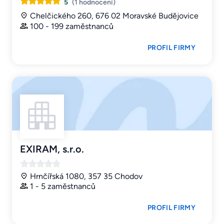
5
(1 hodnocení)
Chelčického 260, 676 02 Moravské Budějovice
100 - 199 zaměstnanců
PROFIL FIRMY
EXIRAM, s.r.o.
Hrnčířská 1080, 357 35 Chodov
1 - 5 zaměstnanců
PROFIL FIRMY