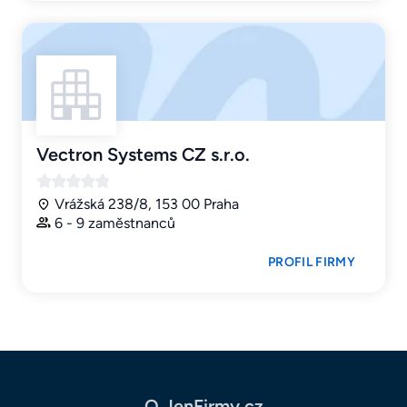
Vectron Systems CZ s.r.o.
Vrážská 238/8, 153 00 Praha
6 - 9 zaměstnanců
PROFIL FIRMY
O JenFirmy.cz