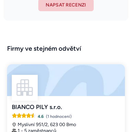
NAPSAT RECENZI
Firmy ve stejném odvětví
BIANCO PILY s.r.o.
4.6
(1 hodnocení)
Myslivní 951/2, 623 00 Brno
1 - 5 zaměstnanců