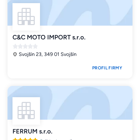
C&C MOTO IMPORT s.r.o.
Svojšín 23, 349 01 Svojšín
PROFIL FIRMY
FERRUM s.r.o.