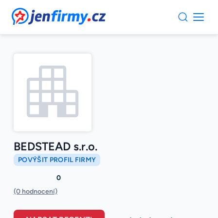
JenFirmy.cz
BEDSTEAD s.r.o.
POVÝŠIT PROFIL FIRMY
0
(0 hodnocení)