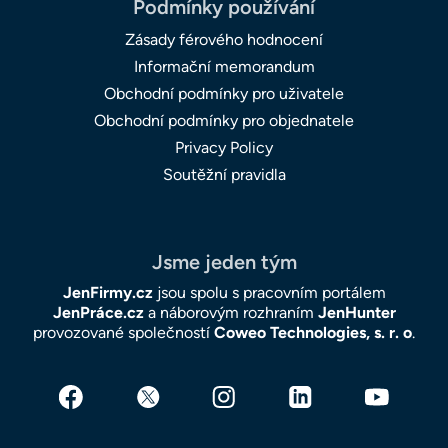
Podmínky používání
Zásady férového hodnocení
Informační memorandum
Obchodní podmínky pro uživatele
Obchodní podmínky pro objednatele
Privacy Policy
Soutěžní pravidla
Jsme jeden tým
JenFirmy.cz
jsou spolu s pracovním portálem
JenPráce.cz
a náborovým rozhraním
JenHunter
provozované společností
Coweo Technologies, s. r. o
.