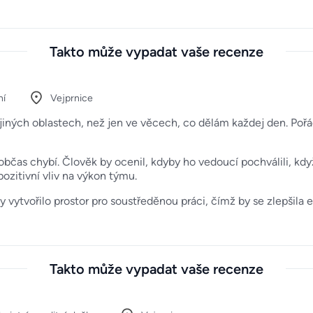
Takto může vypadat vaše recenze
ní
Vejprnice
 jiných oblastech, než jen ve věcech, co dělám každej den. Poř
bčas chybí. Člověk by ocenil, kdyby ho vedoucí pochválili, kd
ozitivní vliv na výkon týmu.
vytvořilo prostor pro soustředěnou práci, čímž by se zlepšila efe
Takto může vypadat vaše recenze