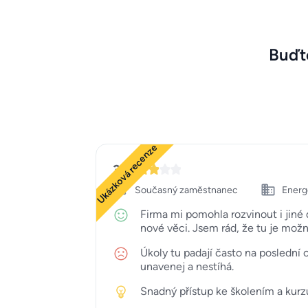
Buďte
Ukázková recenze
3
Současný zaměstnanec
Energe
Firma mi pomohla rozvinout i jiné
nové věci. Jsem rád, že tu je možn
Úkoly tu padají často na poslední c
unavenej a nestíhá.
Snadný přístup ke školením a kurz