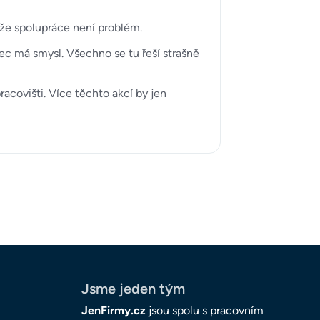
kže spolupráce není problém.
bec má smysl. Všechno se tu řeší strašně
acovišti. Více těchto akcí by jen
Jsme jeden tým
JenFirmy.cz
jsou spolu s pracovním