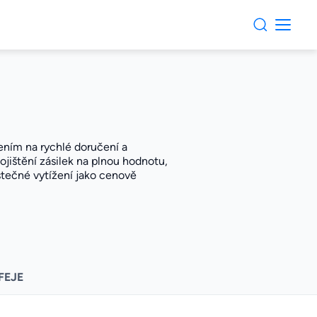
řením na rychlé doručení a
ištění zásilek na plnou hodnotu,
stečné vytížení jako cenově
FEJE