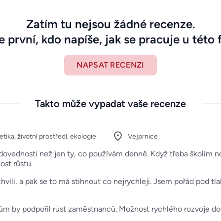
Zatím tu nejsou žádné recenze.
 první, kdo napíše, jak se pracuje u této 
NAPSAT RECENZI
Takto může vypadat vaše recenze
tika, životní prostředí, ekologie
Vejprnice
 dovednosti než jen ty, co používám denně. Když třeba školím 
ost růstu.
hvíli, a pak se to má stihnout co nejrychleji. Jsem pořád pod tl
ům by podpořil růst zaměstnanců. Možnost rychlého rozvoje dove