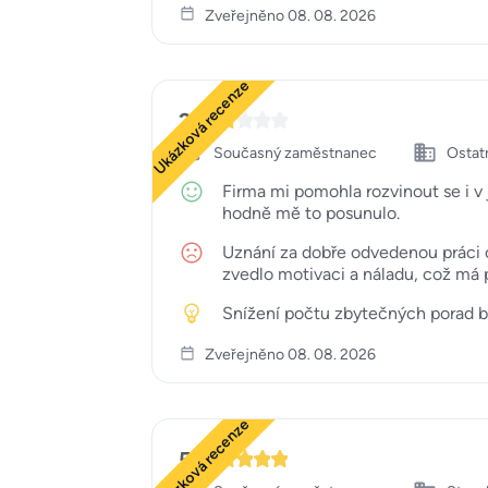
Zveřejněno 08. 08. 2026
Ukázková recenze
2
Současný zaměstnanec
Ostat
Firma mi pomohla rozvinout se i v
hodně mě to posunulo.
Uznání za dobře odvedenou práci o
zvedlo motivaci a náladu, což má p
Snížení počtu zbytečných porad by 
Zveřejněno 08. 08. 2026
Ukázková recenze
5