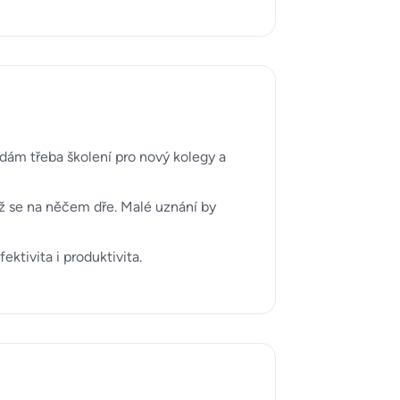
ádám třeba školení pro nový kolegy a
yž se na něčem dře. Malé uznání by
ktivita i produktivita.