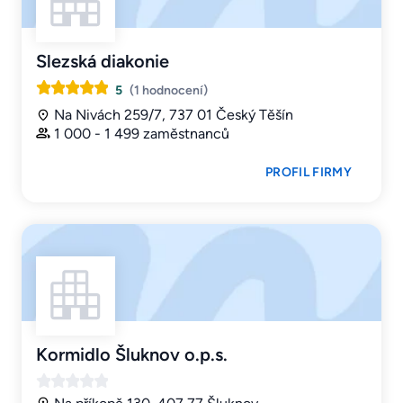
Slezská diakonie
5
(1 hodnocení)
Na Nivách 259/7, 737 01 Český Těšín
1 000 - 1 499 zaměstnanců
PROFIL FIRMY
Kormidlo Šluknov o.p.s.