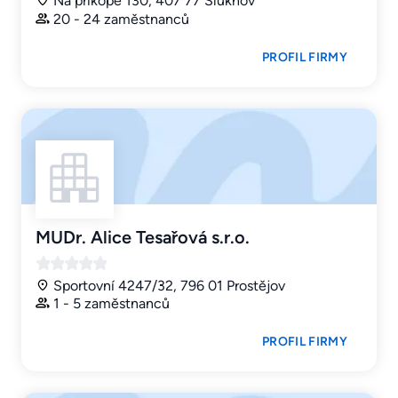
Na příkopě 130, 407 77 Šluknov
20 - 24 zaměstnanců
PROFIL FIRMY
MUDr. Alice Tesařová s.r.o.
Sportovní 4247/32, 796 01 Prostějov
1 - 5 zaměstnanců
PROFIL FIRMY