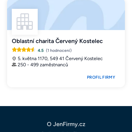
Oblastní charita Červený Kostelec
4.5
(1 hodnocení)
5. května 1170, 549 41 Červený Kostelec
250 - 499 zaměstnanců
PROFIL FIRMY
O JenFirmy.cz