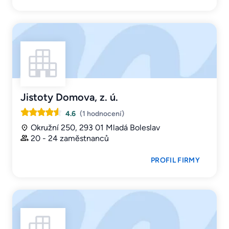
Jistoty Domova, z. ú.
4.6
(1 hodnocení)
Okružní 250, 293 01 Mladá Boleslav
20 - 24 zaměstnanců
PROFIL FIRMY