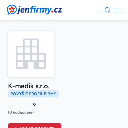
JenFirmy.cz
K-medik s.r.o.
POVÝŠIT PROFIL FIRMY
0
(0 hodnocení)