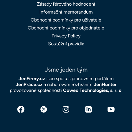
Zásady férového hodnocení
Informační memorandum
Obchodní podmínky pro uživatele
Obchodní podmínky pro objednatele
Privacy Policy
Soutěžní pravidla
Jsme jeden tým
JenFirmy.cz
jsou spolu s pracovním portálem
JenPráce.cz
a náborovým rozhraním
JenHunter
provozované společností
Coweo Technologies, s. r. o
.