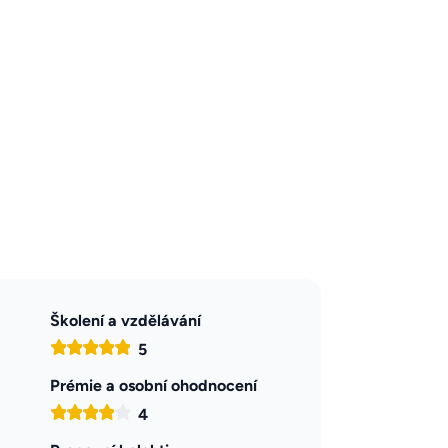
Školení a vzdělávání
5
Prémie a osobní ohodnocení
4