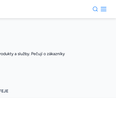
produkty a služby. Pečují o zákazníky
FEJE