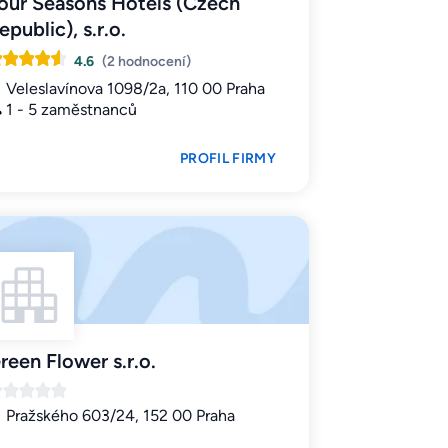
our Seasons Hotels (Czech
epublic), s.r.o.
4.6
(2 hodnocení)
Veleslavínova 1098/2a, 110 00 Praha
1 - 5 zaměstnanců
PROFIL FIRMY
reen Flower s.r.o.
Pražského 603/24, 152 00 Praha