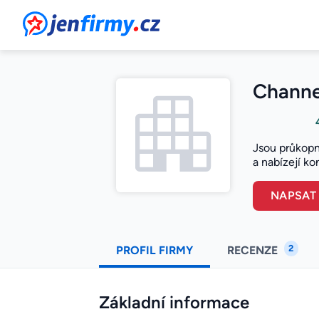
JenFirmy.cz
Channel
Jsou průkopní
a nabízejí ko
NAPSAT
2
PROFIL FIRMY
RECENZE
Základní informace