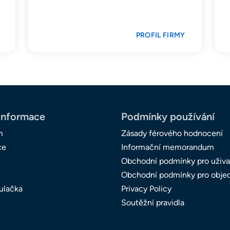
PROFIL FIRMY
informace
Podmínky používání
m
Zásady férového hodnocení
ce
Informační memorandum
Obchodní podmínky pro uživa
Obchodní podmínky pro obje
ulačka
Privacy Policy
Soutěžní pravidla