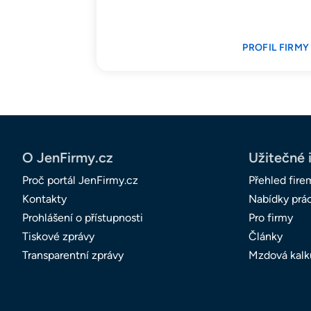
PROFIL FIRMY
O JenFirmy.cz
Užitečné 
Proč portál JenFirmy.cz
Přehled fire
Kontakty
Nabídky prá
Prohlášení o přístupnosti
Pro firmy
Tiskové zprávy
Články
Transparentní zprávy
Mzdová kalk