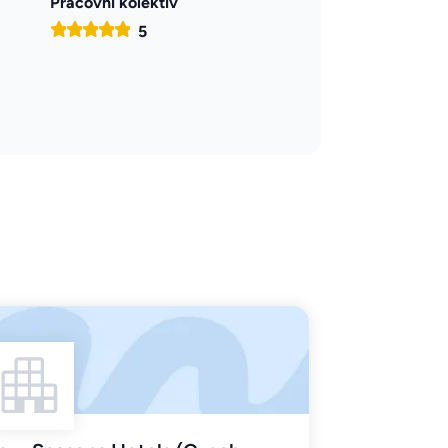
Pracovní kolektiv
5