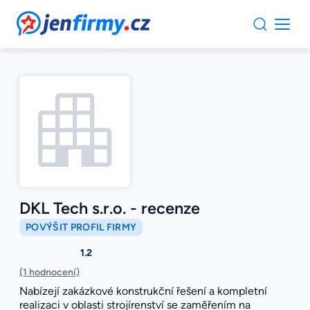
JenFirmy.cz
DKL Tech s.r.o. - recenze
POVÝŠIT PROFIL FIRMY
1.2
(1 hodnocení)
Nabízejí zakázkové konstrukční řešení a kompletní
realizaci v oblasti strojírenství se zaměřením na