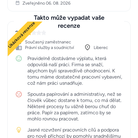
Zveřejněno 06. 08. 2026
Takto může vypadat vaše
Ukázková recenze
recenze
2
Současný zaměstnanec
Právní služby a soudnictví
Liberec
Pravidelně dostáváme výplatu, která
odpovídá naší práci. Firma se snaží,
abychom byli spravedlivě ohodnoceni. K
tomu máme dostatečné pracovní vybavení,
což nám práci usnadňuje.
Spousta papírování a administrativy, než se
člověk vůbec dostane k tomu, co má dělat.
Některé procesy tu vážně berou chuť do
práce. Papír za papírem, zatímco by se
mohlo rovnou pracovat.
Jasné rozvržení pracovních cílů a podpora
pro nově příchozí by pomohly snadnějšímu