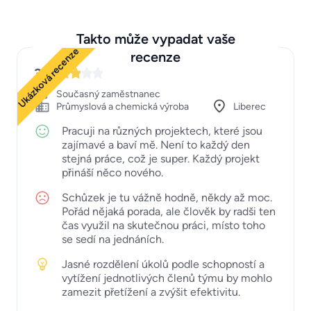
Takto může vypadat vaše
Ukázková recenze
recenze
3
Současný zaměstnanec
Průmyslová a chemická výroba
Liberec
Pracuji na různých projektech, které jsou
zajímavé a baví mě. Není to každý den
stejná práce, což je super. Každý projekt
přináší něco nového.
Schůzek je tu vážně hodně, někdy až moc.
Pořád nějaká porada, ale člověk by radši ten
čas využil na skutečnou práci, místo toho
se sedí na jednáních.
Jasné rozdělení úkolů podle schopností a
vytížení jednotlivých členů týmu by mohlo
zamezit přetížení a zvýšit efektivitu.