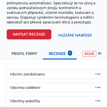
průmyslovou automatizaci. Specializují se na vývoj a
výrobu jednoúčelových strojů, kontrolních a
svařovacích přípravků, včetně montáže, testování a
servisu. Disponují výrobními technologiemi a měřicí
laboratoří pro přesné zpracování dílců a prototypů.
NAPSAT RECENZI
HLÍDÁNÍ NABÍDEK
1
PROFIL FIRMY
RECENZE
POH
NOVÉ