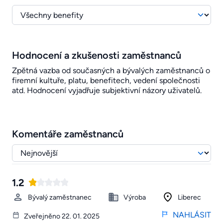
Hodnocení a zkušenosti zaměstnanců
Zpětná vazba od současných a bývalých zaměstnanců o
firemní kultuře, platu, benefitech, vedení společnosti
atd. Hodnocení vyjadřuje subjektivní názory uživatelů.
Komentáře zaměstnanců
1.2
Bývalý zaměstnanec
Výroba
Liberec
NAHLÁSIT
Zveřejněno 22. 01. 2025