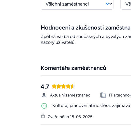
Hodnocení a zkušenosti zaměstn
Zpětná vazba od současných a bývalých zamě
názory uživatelů.
Komentáře zaměstnanců
4.7
Aktuální zaměstnanec
IT a technol
Kultura, pracovní atmosféra, zajímavá 
Zveřejněno 18. 03. 2025