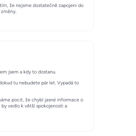
tím, že nejsme dostatečně zapojeni do
a změny.
 čem jsem a kdy to dostanu.
dokud tu nebudete pár let. Vypadá to
áme pocit, že chybí jasné informace o
 by vedlo k větší spokojenosti a