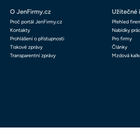
O JenFirmy.cz
Užitečné 
Proč portál JenFirmy.cz
Přehled fire
Kontakty
Nabídky prá
Prohlášení o přístupnosti
Pro firmy
Tiskové zprávy
Články
Transparentní zprávy
Mzdová kalk