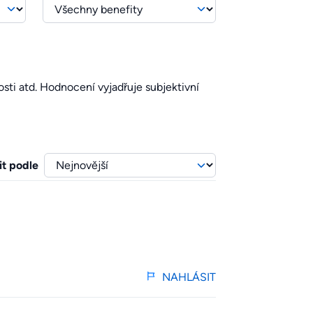
sti atd. Hodnocení vyjadřuje subjektivní
it podle
NAHLÁSIT