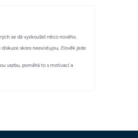
terých se dá vyzkoušet něco nového.
vé diskuze skoro neexistujou, člověk jede
nou vazbu, pomáhá to s motivací a