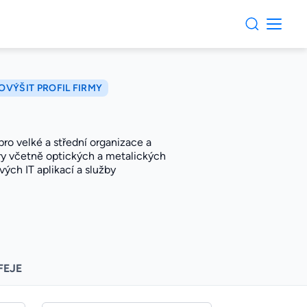
OVÝŠIT PROFIL FIRMY
ro velké a střední organizace a
tury včetně optických a metalických
ých IT aplikací a služby
FEJE