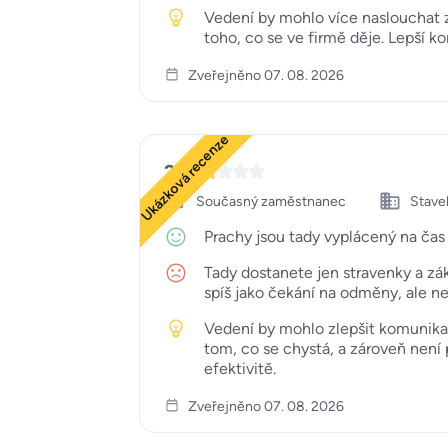
Vedení by mohlo více naslouchat 
toho, co se ve firmě děje. Lepší 
Zveřejněno 07. 08. 2026
Ukázková recenze
2
Současný zaměstnanec
Staveb
Prachy jsou tady vyplácený na čas a
Tady dostanete jen stravenky a zá
spíš jako čekání na odměny, ale než
Vedení by mohlo zlepšit komunika
tom, co se chystá, a zároveň není 
efektivitě.
Zveřejněno 07. 08. 2026