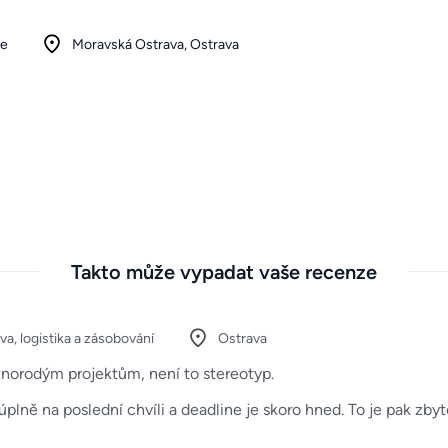
je
Moravská Ostrava, Ostrava
Takto může vypadat vaše recenze
a, logistika a zásobování
Ostrava
znorodým projektům, není to stereotyp.
úplně na poslední chvíli a deadline je skoro hned. To je pak zbyt