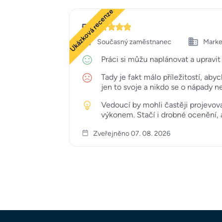
Ukázková recenze
5
Současný zaměstnanec
Marke
Práci si můžu naplánovat a upravi
Tady je fakt málo příležitostí, aby
jen to svoje a nikdo se o nápady n
Vedoucí by mohli častěji projevov
výkonem. Stačí i drobné ocenění, al
Zveřejněno 07. 08. 2026