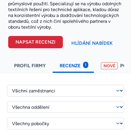
průmyslové použití. Specializují se na výrobu odolných
textilních řešení pro technické aplikace, kladou důraz
na konzistentní výrobu a dodržování technologických
standardů, což z nich činí spolehlivého partnera v
oboru textilní výroby.
NAPSAT RECENZI
HLÍDÁNÍ NABÍDEK
1
PROFIL FIRMY
RECENZE
POH
NOVÉ