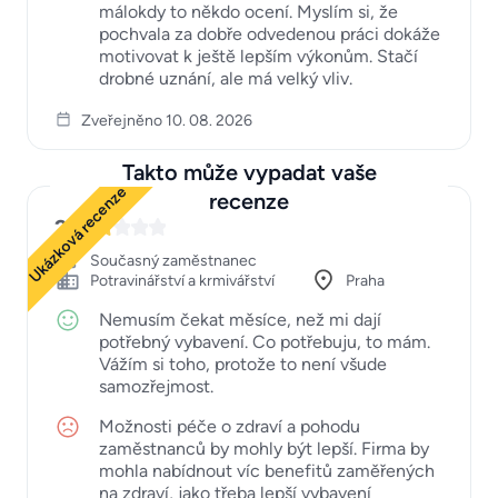
málokdy to někdo ocení. Myslím si, že
pochvala za dobře odvedenou práci dokáže
motivovat k ještě lepším výkonům. Stačí
drobné uznání, ale má velký vliv.
Zveřejněno 10. 08. 2026
Takto může vypadat vaše
Ukázková recenze
recenze
2
Současný zaměstnanec
Potravinářství a krmivářství
Praha
Nemusím čekat měsíce, než mi dají
potřebný vybavení. Co potřebuju, to mám.
Vážím si toho, protože to není všude
samozřejmost.
Možnosti péče o zdraví a pohodu
zaměstnanců by mohly být lepší. Firma by
mohla nabídnout víc benefitů zaměřených
na zdraví, jako třeba lepší vybavení