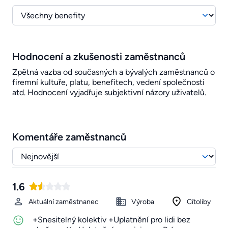
Hodnocení a zkušenosti zaměstnanců
Zpětná vazba od současných a bývalých zaměstnanců o
firemní kultuře, platu, benefitech, vedení společnosti
atd. Hodnocení vyjadřuje subjektivní názory uživatelů.
Komentáře zaměstnanců
1.6
Aktuální zaměstnanec
Výroba
Cítoliby
+Snesitelný kolektiv +Uplatnění pro lidi bez