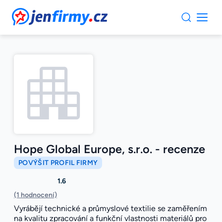
JenFirmy.cz
Hope Global Europe, s.r.o. - recenze
POVÝŠIT PROFIL FIRMY
1.6
(1 hodnocení)
Vyrábějí technické a průmyslové textilie se zaměřením
na kvalitu zpracování a funkční vlastnosti materiálů pro