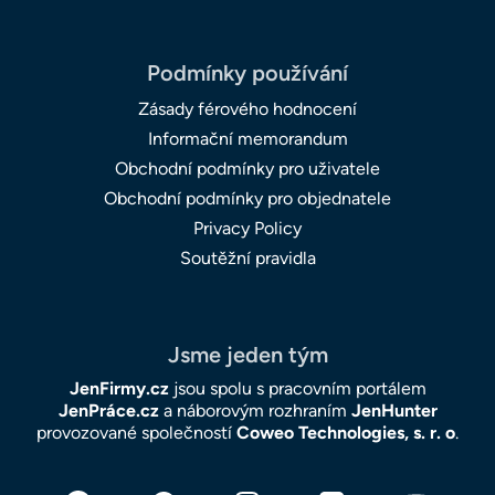
Podmínky používání
Zásady férového hodnocení
Informační memorandum
Obchodní podmínky pro uživatele
Obchodní podmínky pro objednatele
Privacy Policy
Soutěžní pravidla
Jsme jeden tým
JenFirmy.cz
jsou spolu s pracovním portálem
JenPráce.cz
a náborovým rozhraním
JenHunter
provozované společností
Coweo Technologies, s. r. o
.