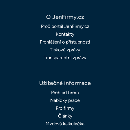
O JenFirmy.cz
Proč portál JenFirmy.cz
Kontakty
Prohlášení o přístupnosti
Tiskové zprávy
Transparentní zprávy
Užitečné informace
Přehled firem
Nabídky práce
Pro firmy
Články
Mzdová kalkulačka