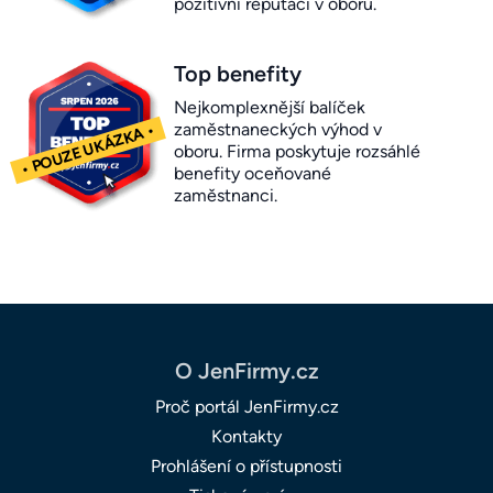
pozitivní reputaci v oboru.
Top benefity
Nejkomplexnější balíček
zaměstnaneckých výhod v
oboru. Firma poskytuje rozsáhlé
benefity oceňované
zaměstnanci.
O JenFirmy.cz
Proč portál JenFirmy.cz
Kontakty
Prohlášení o přístupnosti