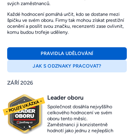
svých zaměstnanců.
Každé hodnocení pomáhá určit, kdo se dostane mezi
špičku ve svém oboru. Firmy tak mohou získat prestižní
ocenění a posílit svou značku, recenzenti zase ovlivnit,
komu budou trofeje uděleny.
PRAVIDLA UDĚLOVÁNÍ
JAK S ODZNAKY PRACOVAT?
ZÁŘÍ 2026
Leader oboru
Společnost dosáhla nejvyššího
celkového hodnocení ve svém
oboru tento měsíc.
Zaměstnanci ji konzistentně
hodnotí jako jednu z nejlepších