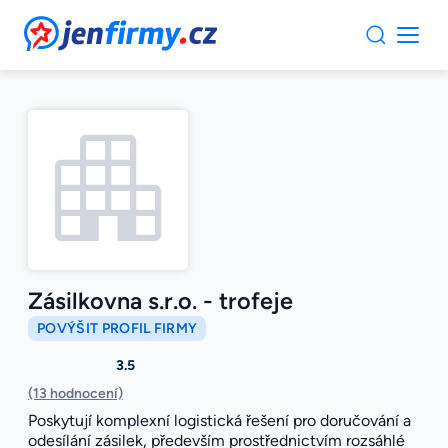
JenFirmy.cz
Zásilkovna s.r.o. - trofeje
POVÝŠIT PROFIL FIRMY
3.5
(13 hodnocení)
Poskytují komplexní logistická řešení pro doručování a
odesílání zásilek, především prostřednictvím rozsáhlé