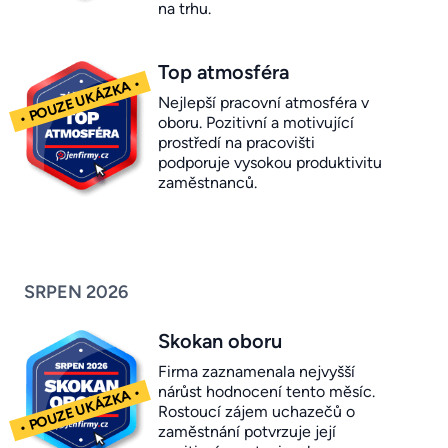
na trhu.
Top atmosféra
Nejlepší pracovní atmosféra v
oboru. Pozitivní a motivující
prostředí na pracovišti
podporuje vysokou produktivitu
zaměstnanců.
SRPEN 2026
Skokan oboru
Firma zaznamenala nejvyšší
nárůst hodnocení tento měsíc.
Rostoucí zájem uchazečů o
zaměstnání potvrzuje její