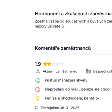
Hodnocení a zkušenosti zaměstn
Zpětná vazba od současných a bývalých zamě
názory uživatelů.
Komentáře zaměstnanců
1.9
Aktuální zaměstnanec
Bezpečnost
Přístup manažera skvělý
Neproplácí co mají , peníze ale chodí 
Peníze a ohodnocení, benefity
Zveřejněno 08. 01. 2025