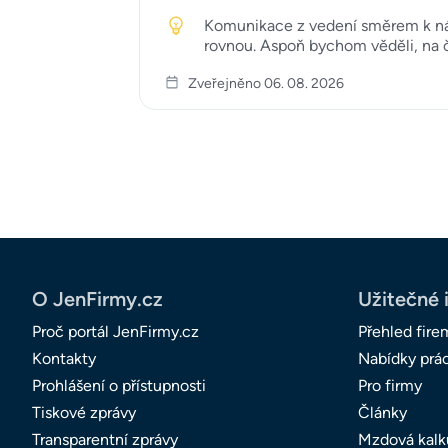
Komunikace z vedení směrem k nám 
rovnou. Aspoň bychom věděli, na 
Zveřejněno 06. 08. 2026
O JenFirmy.cz
Užitečné 
Proč portál JenFirmy.cz
Přehled fire
Kontakty
Nabídky prá
Prohlášení o přístupnosti
Pro firmy
Tiskové zprávy
Články
Transparentní zprávy
Mzdová kalk