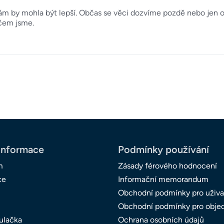
by mohla být lepší. Občas se věci dozvíme pozdě nebo jen okra
čem jsme.
informace
Podmínky používání
m
Zásady férového hodnocení
ce
Informační memorandum
Obchodní podmínky pro uživa
Obchodní podmínky pro obje
ulačka
Ochrana osobních údajů