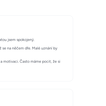
latou jsem spokojený.
yž se na něčem dře. Malé uznání by
a motivaci. Často máme pocit, že si