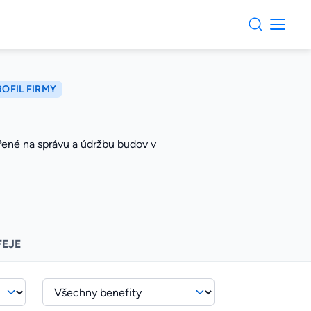
ROFIL FIRMY
řené na správu a údržbu budov v
FEJE