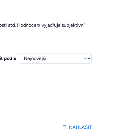
sti atd. Hodnocení vyjadřuje subjektivní
it podle
NAHLÁSIT