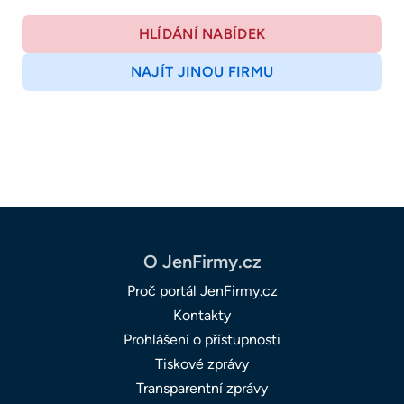
HLÍDÁNÍ NABÍDEK
NAJÍT JINOU FIRMU
O JenFirmy.cz
Proč portál JenFirmy.cz
Kontakty
Prohlášení o přístupnosti
Tiskové zprávy
Transparentní zprávy