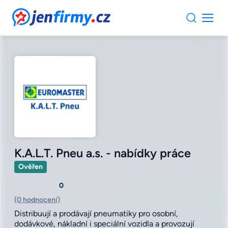
JenFirmy.cz
K.A.L.T. Pneu a.s. - nabídky práce
Ověřen
0
(0 hodnocení)
Distribuují a prodávají pneumatiky pro osobní,
dodávkové, nákladní i speciální vozidla a provozují