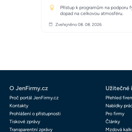
Přístup k programům na podporu fy
dopad na celkovou atmosféru.
Zveřejněno 08. 08. 2026
O JenFirmy.cz
Užitečné 
Proč portál JenFirmy.cz
Přehled fire
Kontakty
Nabídky prá
Prohlášení o přístupnosti
Pro firmy
Tiskové zprávy
Články
Transparentní zprávy
Mzdová kalk