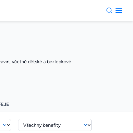
travin, včetně dětské a bezlepkové
FEJE