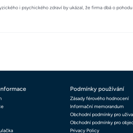
zického i psychického zdraví by ukázal, že firma dbá o pohod
informace
Podmínky používání
m
Zásady férového hodnocení
ce
Informační memorandum
Obchodní podmínky pro uživa
Obchodní podmínky pro obje
ulačka
Privacy Policy