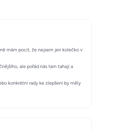
ečně mám pocit, že nejsem jen kolečko v
nějšího, ale pořád nás tam tahají a
bo konkrétní rady ke zlepšení by měly