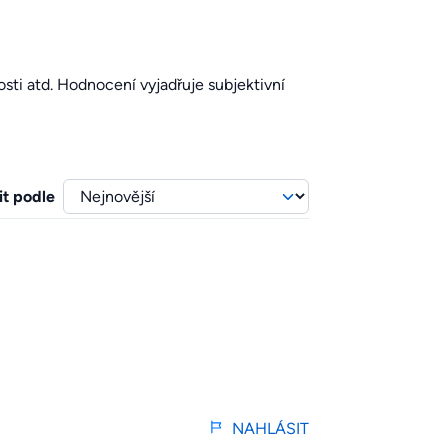
sti atd. Hodnocení vyjadřuje subjektivní
it podle
NAHLÁSIT