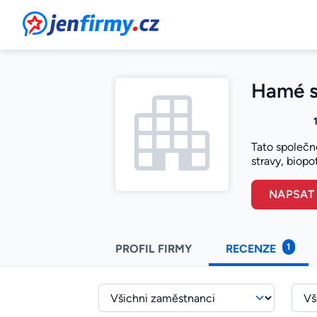
JenFirmy.cz
Hamé s.
Tato společn
stravy, biopo
NAPSAT
1
PROFIL FIRMY
RECENZE