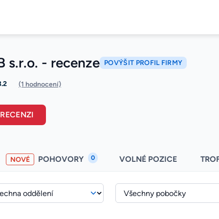
s.r.o. - recenze
POVÝŠIT PROFIL FIRMY
3.2
(1 hodnocení)
 RECENZI
0
POHOVORY
VOLNÉ POZICE
TRO
NOVÉ