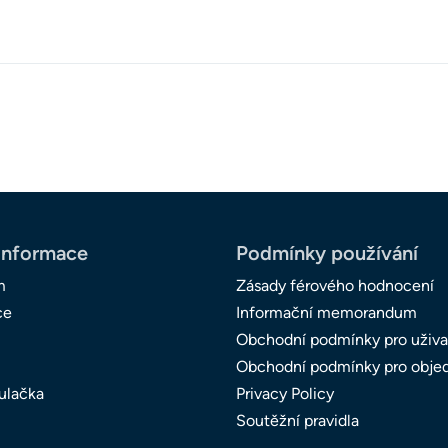
informace
Podmínky používání
m
Zásady férového hodnocení
ce
Informační memorandum
Obchodní podmínky pro uživa
Obchodní podmínky pro obje
ulačka
Privacy Policy
Soutěžní pravidla