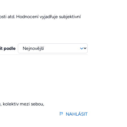
sti atd. Hodnocení vyjadřuje subjektivní
it podle
 kolektiv mezi sebou,
NAHLÁSIT