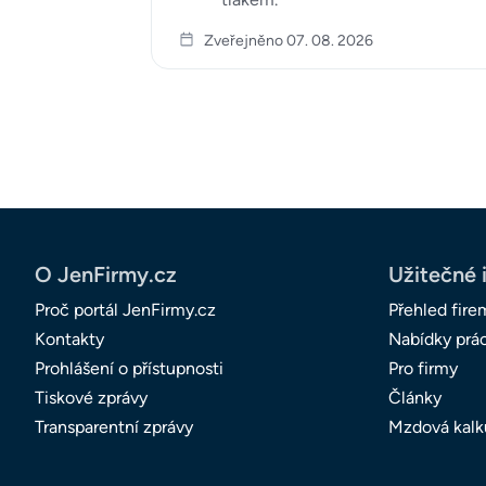
Zveřejněno 07. 08. 2026
O JenFirmy.cz
Užitečné 
Proč portál JenFirmy.cz
Přehled fire
Kontakty
Nabídky prá
Prohlášení o přístupnosti
Pro firmy
Tiskové zprávy
Články
Transparentní zprávy
Mzdová kalk