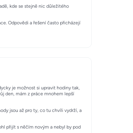
adě, kde se stejně nic důležitého
áce. Odpovědi a řešení často přicházejí
ycky je možnost si upravit hodiny tak,
 svůj den, mám z práce mnohem lepší
 jsou až pro ty, co tu chvíli vydrží, a
hl přijít s něčím novým a nebyl by pod