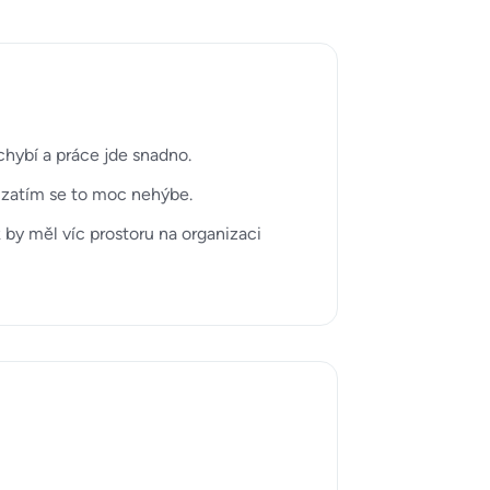
chybí a práce jde snadno.
le zatím se to moc nehýbe.
 by měl víc prostoru na organizaci