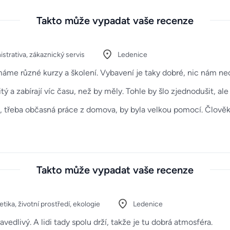
Takto může vypadat vaše recenze
strativa, zákaznický servis
Ledenice
máme různé kurzy a školení. Vybavení je taky dobré, nic nám ne
tý a zabírají víc času, než by měly. Tohle by šlo zjednodušit, a
e, třeba občasná práce z domova, by byla velkou pomocí. Člověk
Takto může vypadat vaše recenze
tika, životní prostředí, ekologie
Ledenice
ravedlivý. A lidi tady spolu drží, takže je tu dobrá atmosféra.