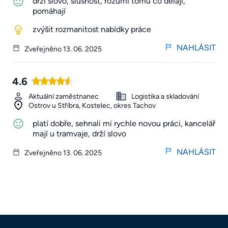
drží slovo, slušnost, rozumí tomu co dělají,
pomáhají
zvýšit rozmanitost nabídky práce
NAHLÁSIT
Zveřejněno 13. 06. 2025
4.6
Aktuální zaměstnanec
Logistika a skladování
Ostrov u Stříbra, Kostelec, okres Tachov
platí dobře, sehnali mi rychle novou práci, kancelář
mají u tramvaje, drží slovo
NAHLÁSIT
Zveřejněno 13. 06. 2025