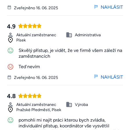
NAHLÁSIT
Zveřejněno 16. 06. 2025
4.9
Aktuální zaměstnanec
Administrativa
Písek
Skvělý přístup, je vidět, že ve firmě všem záleží na
zaměstnancích
Teď nevím
NAHLÁSIT
Zveřejněno 16. 06. 2025
4.8
Aktuální zaměstnanec
Výroba
Pražské Předměstí, Písek
pomohli mi najít práci kterou bych zvládla,
individuální přístup, koordinátor vše vysvětlil