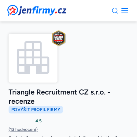
JenFirmy.cz
Triangle Recruitment CZ s.r.o. -
recenze
POVÝŠIT PROFIL FIRMY
4.5
(13 hodnocení)