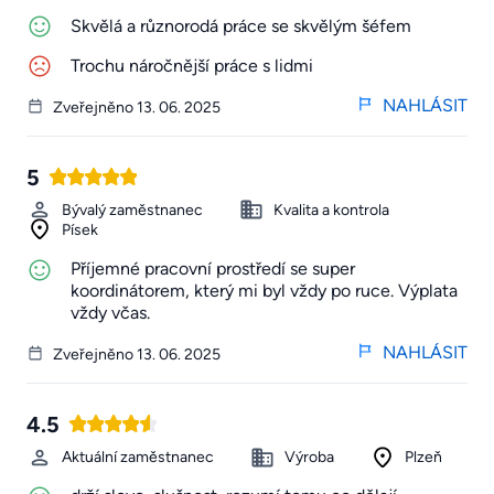
Skvělá a různorodá práce se skvělým šéfem
Trochu náročnější práce s lidmi
NAHLÁSIT
Zveřejněno 13. 06. 2025
5
Bývalý zaměstnanec
Kvalita a kontrola
Písek
Příjemné pracovní prostředí se super
koordinátorem, který mi byl vždy po ruce. Výplata
vždy včas.
NAHLÁSIT
Zveřejněno 13. 06. 2025
4.5
Aktuální zaměstnanec
Výroba
Plzeň