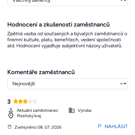
Hodnocení a zkušenosti zaměstnanců
Zpětná vazba od současných a bývalých zaměstnanců o
firemní kultuře, platu, benefitech, vedení společnosti
atd. Hodnocení vyjadřuje subjektivní názory uživatelů.
Komentáře zaměstnanců
3
Aktuální zaměstnanec
Výroba
Plzeňský kraj
NAHLÁSIT
Zveřejněno 08. 07. 2026