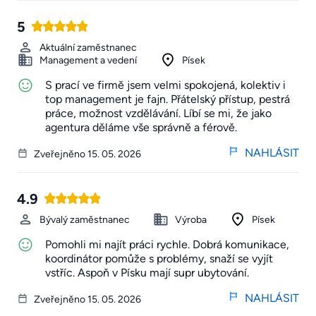
5
Aktuální zaměstnanec
Management a vedení
Písek
S prací ve firmě jsem velmi spokojená, kolektiv i
top management je fajn. Přátelský přístup, pestrá
práce, možnost vzdělávání. Líbí se mi, že jako
agentura děláme vše správně a férově.
NAHLÁSIT
Zveřejněno 15. 05. 2026
4.9
Bývalý zaměstnanec
Výroba
Písek
Pomohli mi najít práci rychle. Dobrá komunikace,
koordinátor pomůže s problémy, snaží se vyjít
vstříc. Aspoň v Písku mají supr ubytování.
NAHLÁSIT
Zveřejněno 15. 05. 2026