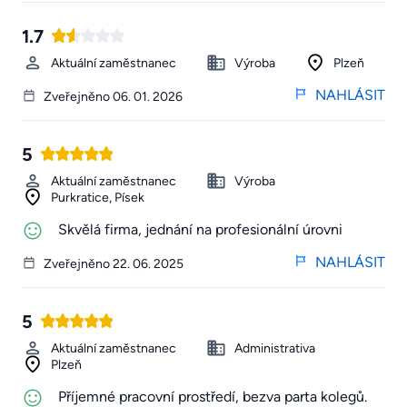
1.7
Aktuální zaměstnanec
Výroba
Plzeň
NAHLÁSIT
Zveřejněno 06. 01. 2026
5
Aktuální zaměstnanec
Výroba
Purkratice, Písek
Skvělá firma, jednání na profesionální úrovni
NAHLÁSIT
Zveřejněno 22. 06. 2025
5
Aktuální zaměstnanec
Administrativa
Plzeň
Příjemné pracovní prostředí, bezva parta kolegů.