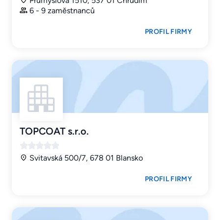
Průmyslová 1510, 537 01 Chrudim
6 - 9 zaměstnanců
PROFIL FIRMY
TOPCOAT s.r.o.
Svitavská 500/7, 678 01 Blansko
PROFIL FIRMY