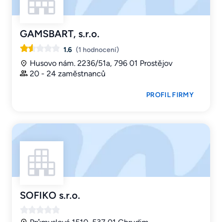
GAMSBART, s.r.o.
1.6
(1 hodnocení)
Husovo nám. 2236/51a, 796 01 Prostějov
20 - 24 zaměstnanců
PROFIL FIRMY
SOFIKO s.r.o.