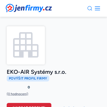
JenFirmy.cz
EKO-AIR Systémy s.r.o.
POVÝŠIT PROFIL FIRMY
0
(0 hodnocení)