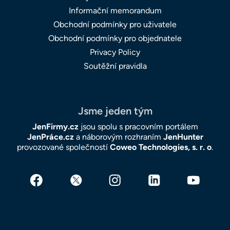
Informační memorandum
Obchodní podmínky pro uživatele
Obchodní podmínky pro objednatele
Privacy Policy
Soutěžní pravidla
Jsme jeden tým
JenFirmy.cz
jsou spolu s pracovním portálem
JenPráce.cz
a náborovým rozhraním
JenHunter
provozované společností
Coweo Technologies, s. r. o
.