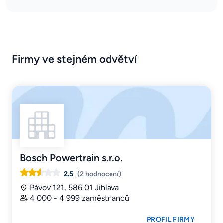
Firmy ve stejném odvětví
Bosch Powertrain s.r.o.
2.5
(2 hodnocení)
Pávov 121, 586 01 Jihlava
4 000 - 4 999 zaměstnanců
PROFIL FIRMY