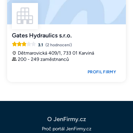
Gates Hydraulics s.r.o.
3.1
(2 hodnocení)
Dětmarovická 409/1, 733 01 Karviná
200 - 249 zaměstnanců
PROFIL FIRMY
O JenFirmy.cz
Proč portál JenFirmy.cz