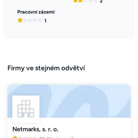
2
Pracovní zázemí
1
Firmy ve stejném odvětví
Netmarks, s. r. o.