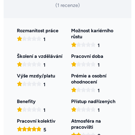
(1 recenze)
Rozmanitost práce
Možnost kariérního
růstu
1
1
Školení a vzdělávání
Pracovní doba
1
1
Výše mzdy/platu
Prémie a osobní
ohodnocení
1
1
Benefity
Přístup nadřízených
1
1
Pracovní kolektiv
Atmosféra na
pracovišti
5