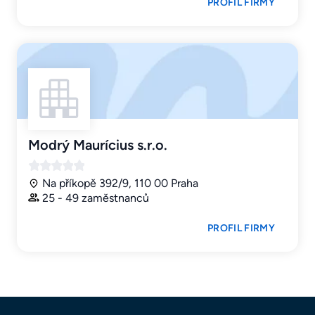
PROFIL FIRMY
Modrý Maurícius s.r.o.
Na příkopě 392/9, 110 00 Praha
25 - 49 zaměstnanců
PROFIL FIRMY