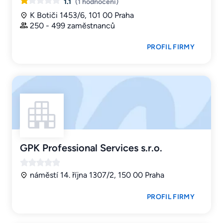
1.1
(1 hodnocení)
K Botiči 1453/6, 101 00 Praha
250 - 499 zaměstnanců
PROFIL FIRMY
GPK Professional Services s.r.o.
náměstí 14. října 1307/2, 150 00 Praha
PROFIL FIRMY