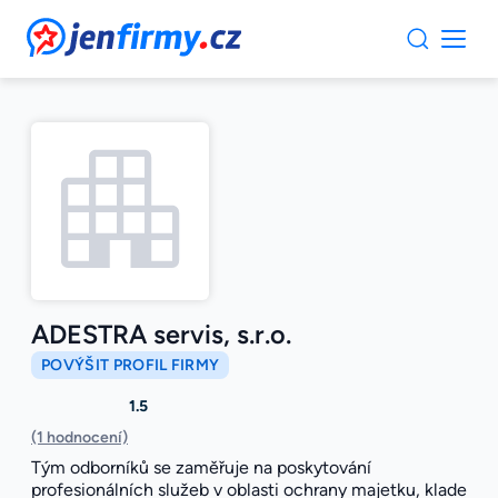
JenFirmy.cz
ADESTRA servis, s.r.o.
POVÝŠIT PROFIL FIRMY
1.5
(1 hodnocení)
Tým odborníků se zaměřuje na poskytování
profesionálních služeb v oblasti ochrany majetku, klade